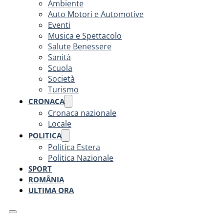
Ambiente
Auto Motori e Automotive
Eventi
Musica e Spettacolo
Salute Benessere
Sanità
Scuola
Società
Turismo
CRONACA
Cronaca nazionale
Locale
POLITICA
Politica Estera
Politica Nazionale
SPORT
ROMÂNIA
ULTIMA ORA