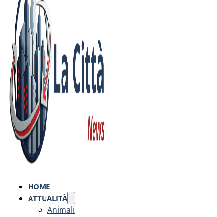
HOME
ATTUALITÀ
Animali