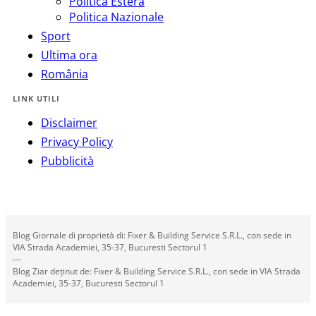
Politica Estera
Politica Nazionale
Sport
Ultima ora
România
LINK UTILI
Disclaimer
Privacy Policy
Pubblicità
Blog Giornale di proprietà di: Fixer & Building Service S.R.L., con sede in
VIA Strada Academiei, 35-37, Bucuresti Sectorul 1
---
Blog Ziar deținut de: Fixer & Building Service S.R.L., con sede in VIA Strada
Academiei, 35-37, Bucuresti Sectorul 1