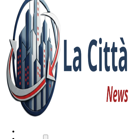
HOME
ATTUALITÀ