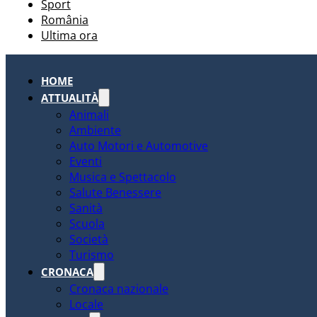
Sport
România
Ultima ora
HOME
ATTUALITÀ
Animali
Ambiente
Auto Motori e Automotive
Eventi
Musica e Spettacolo
Salute Benessere
Sanità
Scuola
Società
Turismo
CRONACA
Cronaca nazionale
Locale