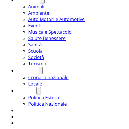
Animali
Ambiente
Auto Motori e Automotive
Eventi
Musica e Spettacolo
Salute Benessere
Sanità
Scuola
Società
Turismo
CRONACA
Cronaca nazionale
Locale
POLITICA
Politica Estera
Politica Nazionale
SPORT
ROMÂNIA
ULTIMA ORA