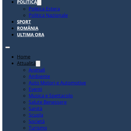
POLITICA
Politica Estera
Politica Nazionale
SPORT
ROMÂNIA
ULTIMA ORA
Home
Attualità
Animali
Ambiente
Auto Motori e Automotive
Eventi
Musica e Spettacolo
Salute Benessere
Sanità
Scuola
Società
Turismo