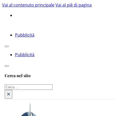
Vai al contenuto principale
Vai al piè di pagina
Pubblicità
Pubblicità
Cerca nel sito
Cerca
×