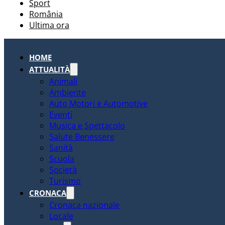
Sport
România
Ultima ora
HOME
ATTUALITÀ
Animali
Ambiente
Auto Motori e Automotive
Eventi
Musica e Spettacolo
Salute Benessere
Sanità
Scuola
Società
Turismo
CRONACA
Cronaca nazionale
Locale