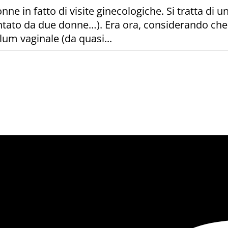
onne in fatto di visite ginecologiche. Si tratta d
ntato da due donne…). Era ora, considerando che 
lum vaginale (da quasi...