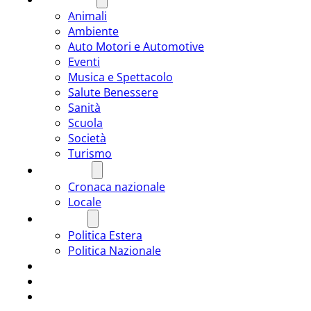
Animali
Ambiente
Auto Motori e Automotive
Eventi
Musica e Spettacolo
Salute Benessere
Sanità
Scuola
Società
Turismo
CRONACA
Cronaca nazionale
Locale
POLITICA
Politica Estera
Politica Nazionale
SPORT
ROMÂNIA
ULTIMA ORA