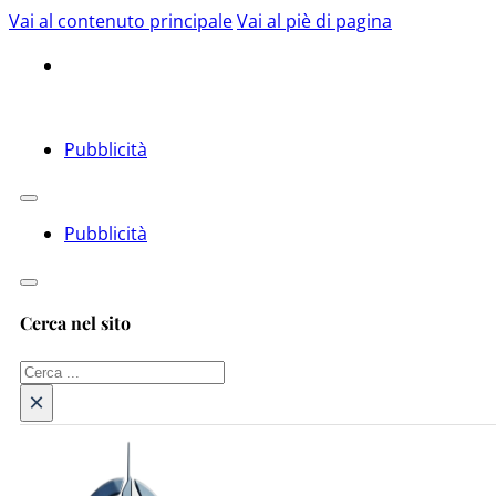
Vai al contenuto principale
Vai al piè di pagina
Pubblicità
Pubblicità
Cerca nel sito
Cerca
×