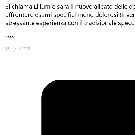
Si chiama Lilium e sarà il nuovo alleato delle d
affrontare esami specifici meno dolorosi (inve
stressante esperienza con il tradizionale specu
Sasa
15 Luglio 2025