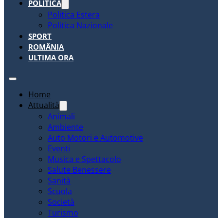
POLITICA
Politica Estera
Politica Nazionale
SPORT
ROMÂNIA
ULTIMA ORA
Home
Attualità
Animali
Ambiente
Auto Motori e Automotive
Eventi
Musica e Spettacolo
Salute Benessere
Sanità
Scuola
Società
Turismo