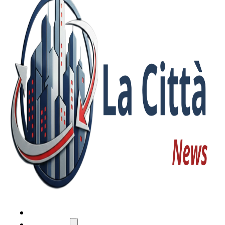
HOME
ATTUALITÀ