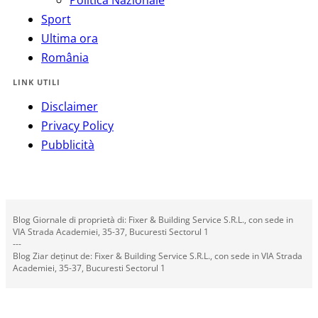
Sport
Ultima ora
România
LINK UTILI
Disclaimer
Privacy Policy
Pubblicità
Blog Giornale di proprietà di: Fixer & Building Service S.R.L., con sede in
VIA Strada Academiei, 35-37, Bucuresti Sectorul 1
---
Blog Ziar deținut de: Fixer & Building Service S.R.L., con sede in VIA Strada
Academiei, 35-37, Bucuresti Sectorul 1