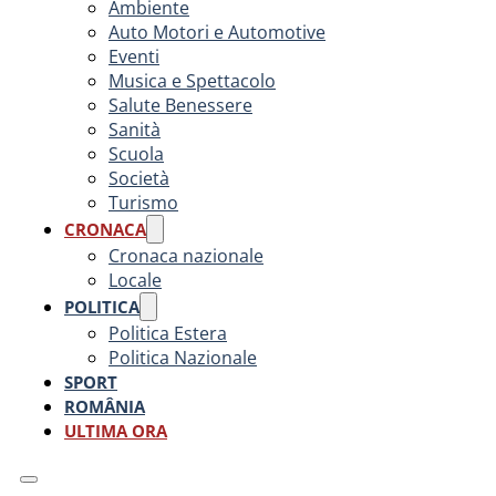
Ambiente
Auto Motori e Automotive
Eventi
Musica e Spettacolo
Salute Benessere
Sanità
Scuola
Società
Turismo
CRONACA
Cronaca nazionale
Locale
POLITICA
Politica Estera
Politica Nazionale
SPORT
ROMÂNIA
ULTIMA ORA