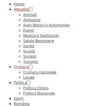
Home
Attualità
Animali
Ambiente
Auto Motori e Automotive
Eventi
Musica e Spettacolo
Salute Benessere
Sanità
Scuola
Società
Turismo
Cronaca
Cronaca nazionale
Locale
Politica
Politica Estera
Politica Nazionale
Sport
România