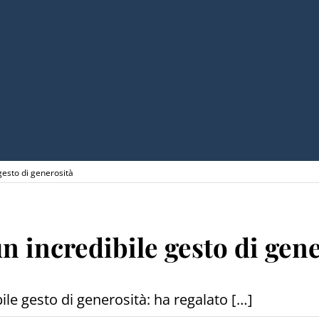
esto di generosità
 incredibile gesto di gene
le gesto di generosità: ha regalato […]