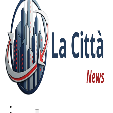
HOME
ATTUALITÀ