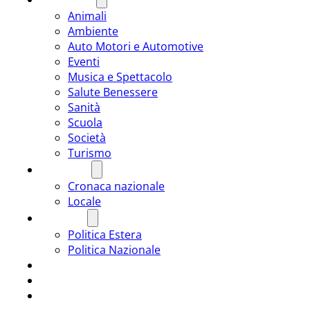
Animali
Ambiente
Auto Motori e Automotive
Eventi
Musica e Spettacolo
Salute Benessere
Sanità
Scuola
Società
Turismo
CRONACA
Cronaca nazionale
Locale
POLITICA
Politica Estera
Politica Nazionale
SPORT
ROMÂNIA
ULTIMA ORA