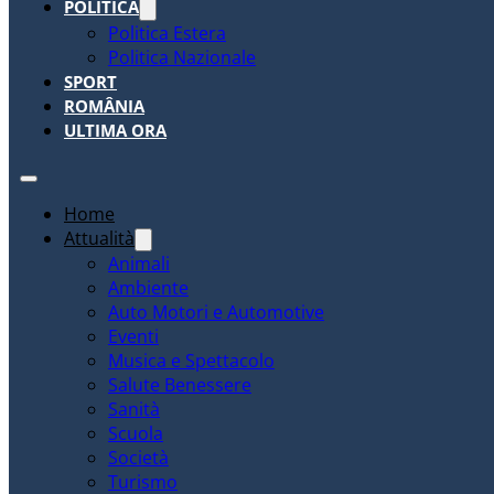
POLITICA
Politica Estera
Politica Nazionale
SPORT
ROMÂNIA
ULTIMA ORA
Home
Attualità
Animali
Ambiente
Auto Motori e Automotive
Eventi
Musica e Spettacolo
Salute Benessere
Sanità
Scuola
Società
Turismo