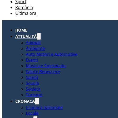
Sport
România
Ultima ora
HOME
ATTUALITÀ
Animali
Ambiente
Auto Motori e Automotive
Eventi
Musica e Spettacolo
Salute Benessere
Sanità
Scuola
Società
Turismo
CRONACA
Cronaca nazionale
Locale