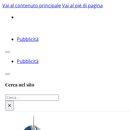
Vai al contenuto principale
Vai al piè di pagina
Pubblicità
Pubblicità
Cerca nel sito
Cerca
×