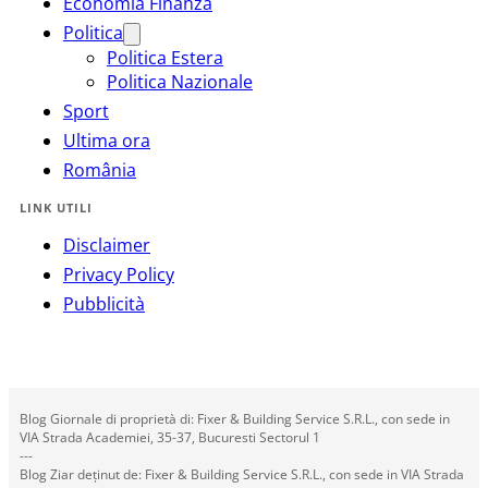
Economia Finanza
Politica
Politica Estera
Politica Nazionale
Sport
Ultima ora
România
LINK UTILI
Disclaimer
Privacy Policy
Pubblicità
Blog Giornale di proprietà di: Fixer & Building Service S.R.L., con sede in
VIA Strada Academiei, 35-37, Bucuresti Sectorul 1
---
Blog Ziar deținut de: Fixer & Building Service S.R.L., con sede in VIA Strada