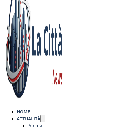
HOME
ATTUALITÀ
Animali