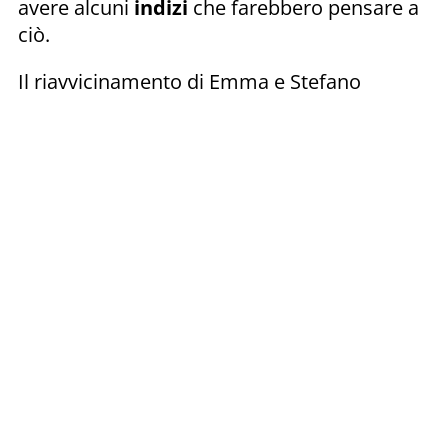
avere alcuni
indizi
che farebbero pensare a
ciò.
Il riavvicinamento di Emma e Stefano