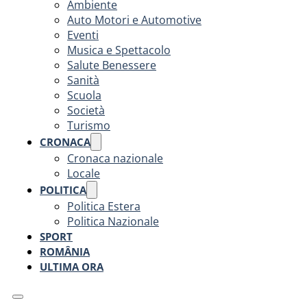
Ambiente
Auto Motori e Automotive
Eventi
Musica e Spettacolo
Salute Benessere
Sanità
Scuola
Società
Turismo
CRONACA
Cronaca nazionale
Locale
POLITICA
Politica Estera
Politica Nazionale
SPORT
ROMÂNIA
ULTIMA ORA