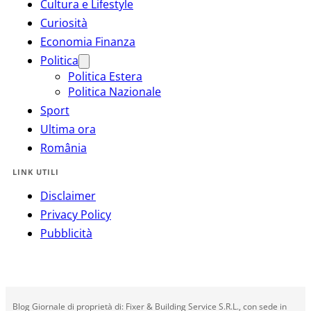
Cultura e Lifestyle
Curiosità
Economia Finanza
Politica
Politica Estera
Politica Nazionale
Sport
Ultima ora
România
LINK UTILI
Disclaimer
Privacy Policy
Pubblicità
Blog Giornale di proprietà di: Fixer & Building Service S.R.L., con sede in