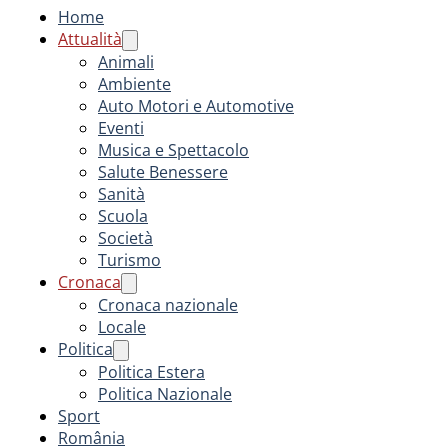
Home
Attualità
Animali
Ambiente
Auto Motori e Automotive
Eventi
Musica e Spettacolo
Salute Benessere
Sanità
Scuola
Società
Turismo
Cronaca
Cronaca nazionale
Locale
Politica
Politica Estera
Politica Nazionale
Sport
România