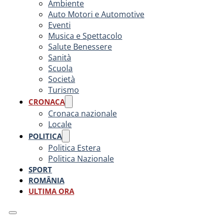
Ambiente
Auto Motori e Automotive
Eventi
Musica e Spettacolo
Salute Benessere
Sanità
Scuola
Società
Turismo
CRONACA
Cronaca nazionale
Locale
POLITICA
Politica Estera
Politica Nazionale
SPORT
ROMÂNIA
ULTIMA ORA