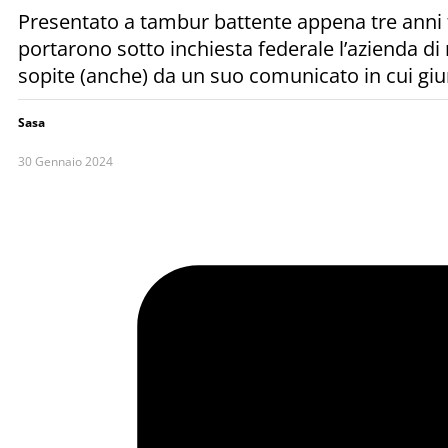
Presentato a tambur battente appena tre anni f
portarono sotto inchiesta federale l’azienda di
sopite (anche) da un suo comunicato in cui giu
Sasa
30 Gennaio 2024