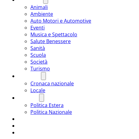
Animali
Ambiente
Auto Motori e Automotive
Eventi
Musica e Spettacolo
Salute Benessere
Sanità
Scuola
Società
Turismo
CRONACA
Cronaca nazionale
Locale
POLITICA
Politica Estera
Politica Nazionale
SPORT
ROMÂNIA
ULTIMA ORA