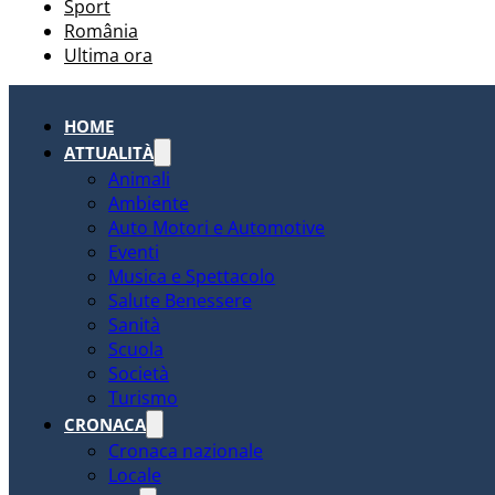
Sport
România
Ultima ora
HOME
ATTUALITÀ
Animali
Ambiente
Auto Motori e Automotive
Eventi
Musica e Spettacolo
Salute Benessere
Sanità
Scuola
Società
Turismo
CRONACA
Cronaca nazionale
Locale