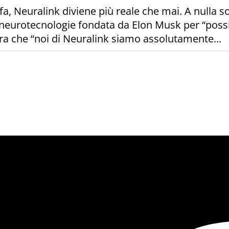
a, Neuralink diviene più reale che mai. A nulla s
 neurotecnologie fondata da Elon Musk per “possib
ra che “noi di Neuralink siamo assolutamente...