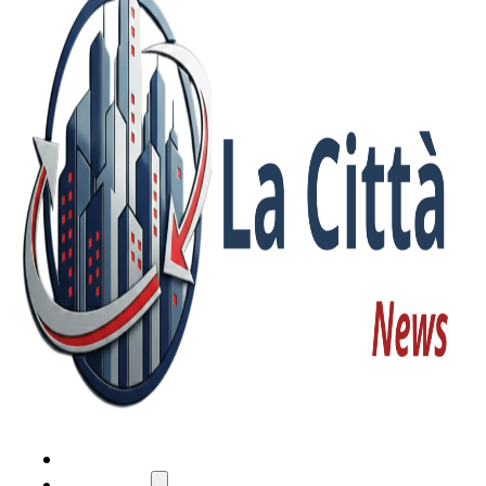
HOME
ATTUALITÀ