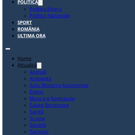
POLITICA
Politica Estera
Politica Nazionale
SPORT
ROMÂNIA
ULTIMA ORA
Home
Attualità
Animali
Ambiente
Auto Motori e Automotive
Eventi
Musica e Spettacolo
Salute Benessere
Sanità
Scuola
Società
Turismo