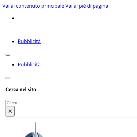
Vai al contenuto principale
Vai al piè di pagina
Pubblicità
Pubblicità
Cerca nel sito
Cerca
×