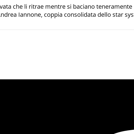
vata che li ritrae mentre si baciano teneramente s
Andrea Iannone, coppia consolidata dello star syst