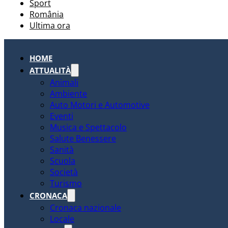
Sport
România
Ultima ora
HOME
ATTUALITÀ
Animali
Ambiente
Auto Motori e Automotive
Eventi
Musica e Spettacolo
Salute Benessere
Sanità
Scuola
Società
Turismo
CRONACA
Cronaca nazionale
Locale