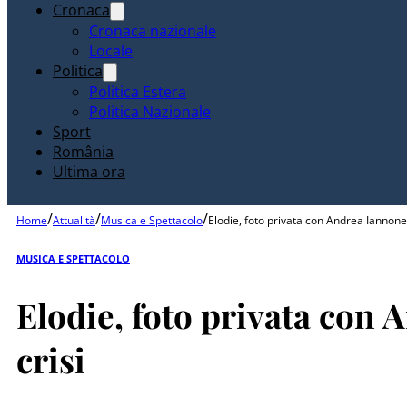
Cronaca
Cronaca nazionale
Locale
Politica
Politica Estera
Politica Nazionale
Sport
România
Ultima ora
/
/
/
Home
Attualità
Musica e Spettacolo
Elodie, foto privata con Andrea Iannone 
MUSICA E SPETTACOLO
Elodie, foto privata con 
crisi