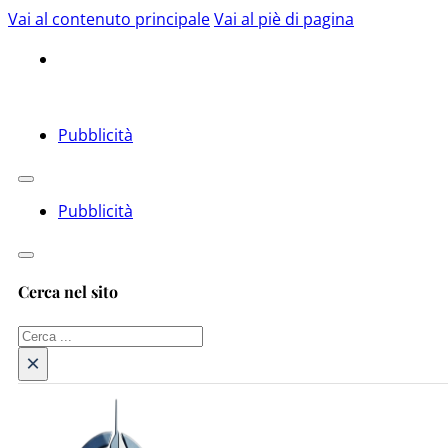
Vai al contenuto principale
Vai al piè di pagina
Pubblicità
Pubblicità
Cerca nel sito
Cerca
×