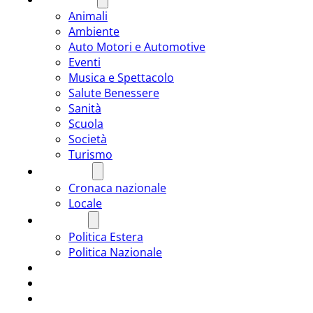
Animali
Ambiente
Auto Motori e Automotive
Eventi
Musica e Spettacolo
Salute Benessere
Sanità
Scuola
Società
Turismo
CRONACA
Cronaca nazionale
Locale
POLITICA
Politica Estera
Politica Nazionale
SPORT
ROMÂNIA
ULTIMA ORA