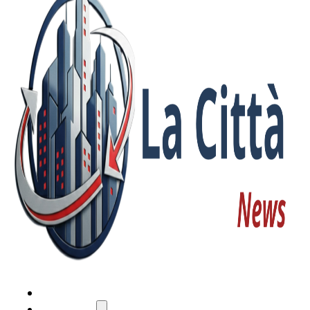
HOME
ATTUALITÀ