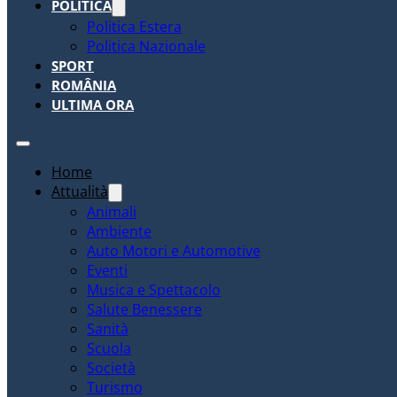
POLITICA
Politica Estera
Politica Nazionale
SPORT
ROMÂNIA
ULTIMA ORA
Home
Attualità
Animali
Ambiente
Auto Motori e Automotive
Eventi
Musica e Spettacolo
Salute Benessere
Sanità
Scuola
Società
Turismo