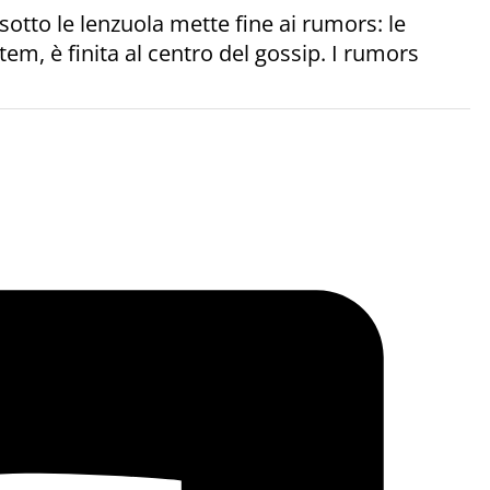
otto le lenzuola mette fine ai rumors: le
em, è finita al centro del gossip. I rumors