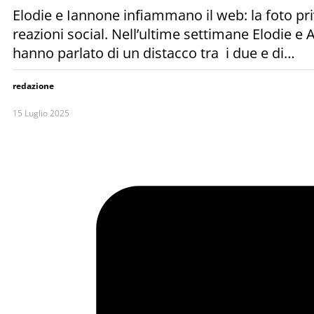
Elodie e Iannone infiammano il web: la foto pri
reazioni social. Nell’ultime settimane Elodie e 
hanno parlato di un distacco tra i due e di…
redazione
15 Luglio 2025