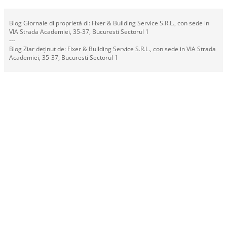
Blog Giornale di proprietà di: Fixer & Building Service S.R.L., con sede in
VIA Strada Academiei, 35-37, Bucuresti Sectorul 1
---
Blog Ziar deținut de: Fixer & Building Service S.R.L., con sede in VIA Strada
Academiei, 35-37, Bucuresti Sectorul 1