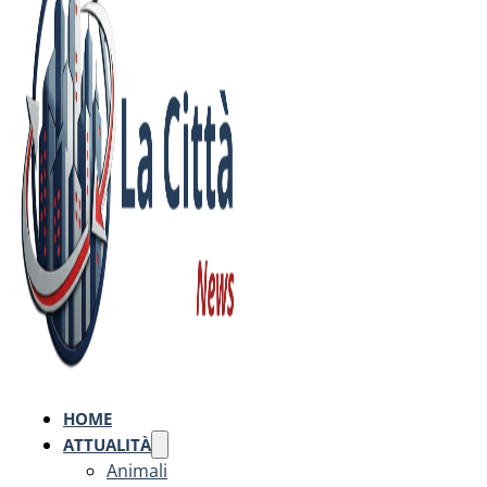
HOME
ATTUALITÀ
Animali