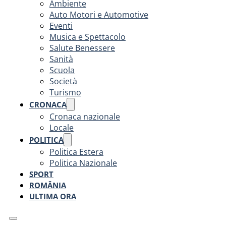
Ambiente
Auto Motori e Automotive
Eventi
Musica e Spettacolo
Salute Benessere
Sanità
Scuola
Società
Turismo
CRONACA
Cronaca nazionale
Locale
POLITICA
Politica Estera
Politica Nazionale
SPORT
ROMÂNIA
ULTIMA ORA