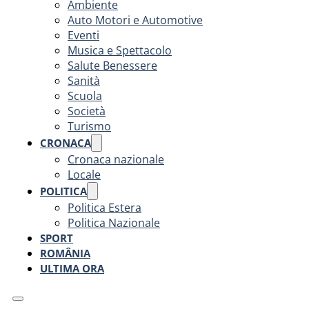
Ambiente
Auto Motori e Automotive
Eventi
Musica e Spettacolo
Salute Benessere
Sanità
Scuola
Società
Turismo
CRONACA
Cronaca nazionale
Locale
POLITICA
Politica Estera
Politica Nazionale
SPORT
ROMÂNIA
ULTIMA ORA