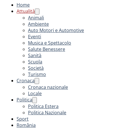
Home
Attualità
Animali
Ambiente
Auto Motori e Automotive
Eventi
Musica e Spettacolo
Salute Benessere
Sanità
Scuola
Società
Turismo
Cronaca
Cronaca nazionale
Locale
Politica
Politica Estera
Politica Nazionale
Sport
România