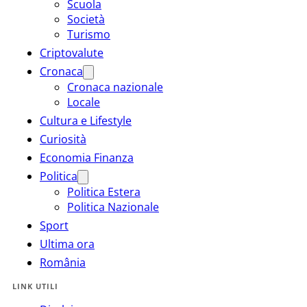
Scuola
Società
Turismo
Criptovalute
Cronaca
Cronaca nazionale
Locale
Cultura e Lifestyle
Curiosità
Economia Finanza
Politica
Politica Estera
Politica Nazionale
Sport
Ultima ora
România
LINK UTILI