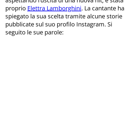
aspettando l’uscita di una nuova hit, è stata
proprio
Elettra Lamborghini
. La cantante ha
spiegato la sua scelta tramite alcune storie
pubblicate sul suo profilo Instagram. Si
seguito le sue parole: