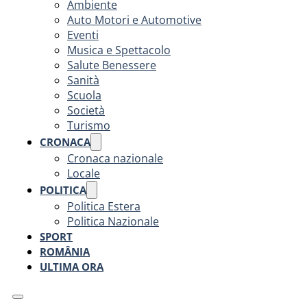
Ambiente
Auto Motori e Automotive
Eventi
Musica e Spettacolo
Salute Benessere
Sanità
Scuola
Società
Turismo
CRONACA
Cronaca nazionale
Locale
POLITICA
Politica Estera
Politica Nazionale
SPORT
ROMÂNIA
ULTIMA ORA