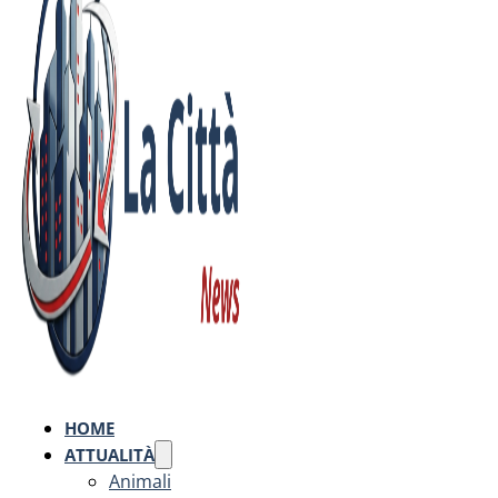
HOME
ATTUALITÀ
Animali