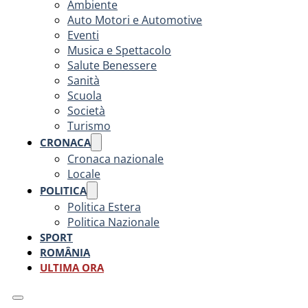
Ambiente
Auto Motori e Automotive
Eventi
Musica e Spettacolo
Salute Benessere
Sanità
Scuola
Società
Turismo
CRONACA
Cronaca nazionale
Locale
POLITICA
Politica Estera
Politica Nazionale
SPORT
ROMÂNIA
ULTIMA ORA