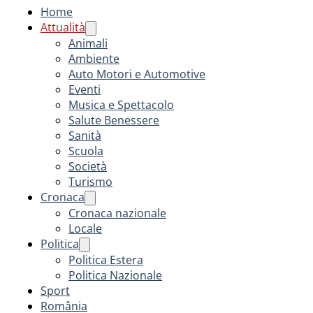
Home
Attualità
Animali
Ambiente
Auto Motori e Automotive
Eventi
Musica e Spettacolo
Salute Benessere
Sanità
Scuola
Società
Turismo
Cronaca
Cronaca nazionale
Locale
Politica
Politica Estera
Politica Nazionale
Sport
România