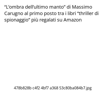
“L’ombra dell’ultimo manto” di Massimo
Carugno al primo posto tra i libri “thriller di
spionaggio” più regalati su Amazon
478b828b c4f2 4bf7 a368 53c80ba084b7.jpg