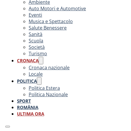
Ambiente
Auto Motori e Automotive
Eventi
Musica e Spettacolo
Salute Benessere
Sanità
Scuola
Società
Turismo
CRONACA
Cronaca nazionale
Locale
POLITICA
Politica Estera
Politica Nazionale
SPORT
ROMÂNIA
ULTIMA ORA