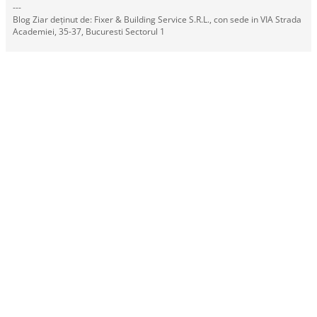
---
Blog Ziar deținut de: Fixer & Building Service S.R.L., con sede in VIA Strada
Academiei, 35-37, Bucuresti Sectorul 1