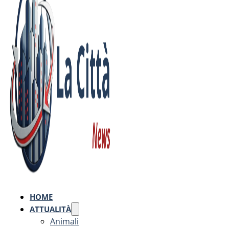
HOME
ATTUALITÀ
Animali