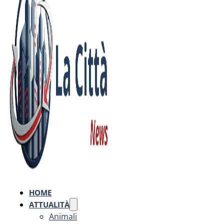
HOME
ATTUALITÀ
Animali