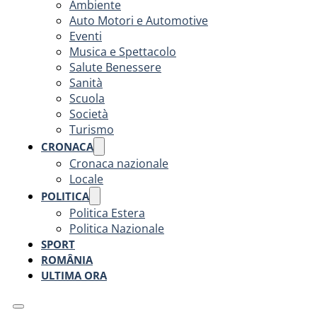
Ambiente
Auto Motori e Automotive
Eventi
Musica e Spettacolo
Salute Benessere
Sanità
Scuola
Società
Turismo
CRONACA
Cronaca nazionale
Locale
POLITICA
Politica Estera
Politica Nazionale
SPORT
ROMÂNIA
ULTIMA ORA