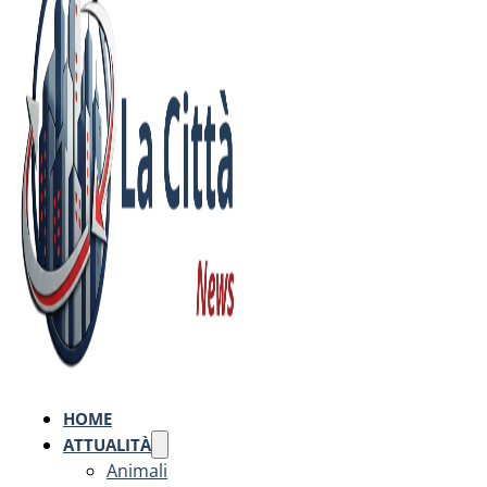
HOME
ATTUALITÀ
Animali