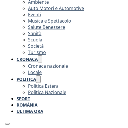
Ambiente
Auto Motori e Automotive
Eventi
Musica e Spettacolo
Salute Benessere
Sanità
Scuola
Società
Turismo
CRONACA
Cronaca nazionale
Locale
POLITICA
Politica Estera
Politica Nazionale
SPORT
ROMÂNIA
ULTIMA ORA