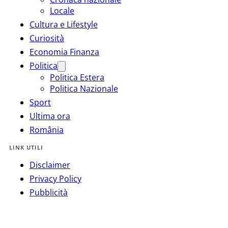
Locale
Cultura e Lifestyle
Curiosità
Economia Finanza
Politica
Politica Estera
Politica Nazionale
Sport
Ultima ora
România
LINK UTILI
Disclaimer
Privacy Policy
Pubblicità