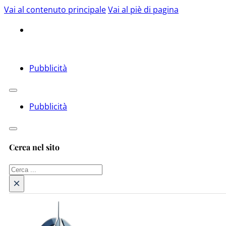
Vai al contenuto principale
Vai al piè di pagina
Pubblicità
Pubblicità
Cerca nel sito
Cerca
×