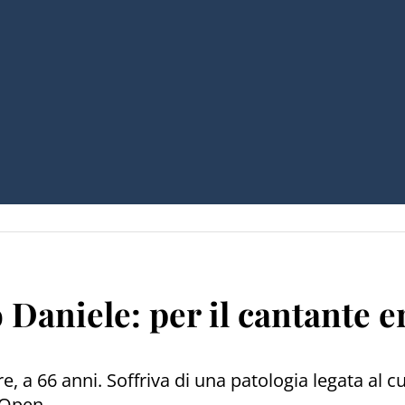
o Daniele: per il cantante e
 66 anni. Soffriva di una patologia legata al cuor
 Open.