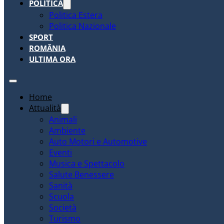
POLITICA
Politica Estera
Politica Nazionale
SPORT
ROMÂNIA
ULTIMA ORA
Home
Attualità
Animali
Ambiente
Auto Motori e Automotive
Eventi
Musica e Spettacolo
Salute Benessere
Sanità
Scuola
Società
Turismo