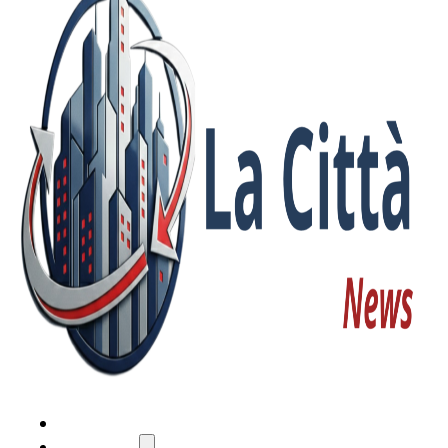
HOME
ATTUALITÀ