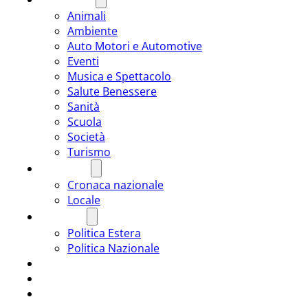
Animali
Ambiente
Auto Motori e Automotive
Eventi
Musica e Spettacolo
Salute Benessere
Sanità
Scuola
Società
Turismo
CRONACA
Cronaca nazionale
Locale
POLITICA
Politica Estera
Politica Nazionale
SPORT
ROMÂNIA
ULTIMA ORA