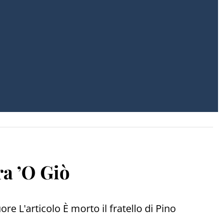
ra ’O Giò
e L'articolo È morto il fratello di Pino