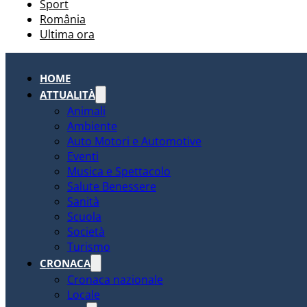
Sport
România
Ultima ora
HOME
ATTUALITÀ
Animali
Ambiente
Auto Motori e Automotive
Eventi
Musica e Spettacolo
Salute Benessere
Sanità
Scuola
Società
Turismo
CRONACA
Cronaca nazionale
Locale