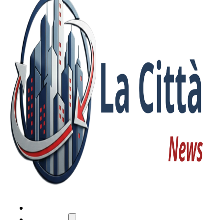
HOME
ATTUALITÀ