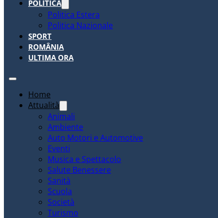
POLITICA
Politica Estera
Politica Nazionale
SPORT
ROMÂNIA
ULTIMA ORA
Home
Attualità
Animali
Ambiente
Auto Motori e Automotive
Eventi
Musica e Spettacolo
Salute Benessere
Sanità
Scuola
Società
Turismo