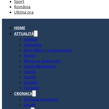
Sport
România
Ultima ora
HOME
ATTUALITÀ
Animali
Ambiente
Auto Motori e Automotive
Eventi
Musica e Spettacolo
Salute Benessere
Sanità
Scuola
Società
Turismo
CRONACA
Cronaca nazionale
Locale