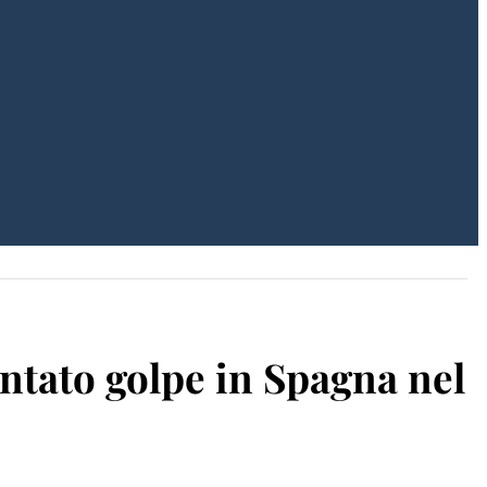
entato golpe in Spagna nel