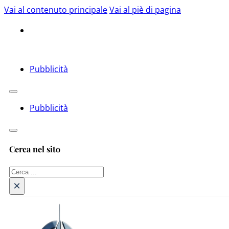
Vai al contenuto principale
Vai al piè di pagina
Pubblicità
Pubblicità
Cerca nel sito
Cerca
×