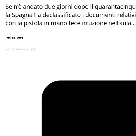
Se n’è andato due giorni dopo il quarantacinque
la Spagna ha declassificato i documenti relativi
con la pistola in mano fece irruzione nell’aula…
redazione
25 Febbraio 2026