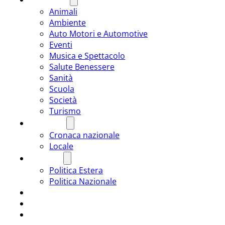
Animali
Ambiente
Auto Motori e Automotive
Eventi
Musica e Spettacolo
Salute Benessere
Sanità
Scuola
Società
Turismo
CRONACA
Cronaca nazionale
Locale
POLITICA
Politica Estera
Politica Nazionale
SPORT
ROMÂNIA
ULTIMA ORA