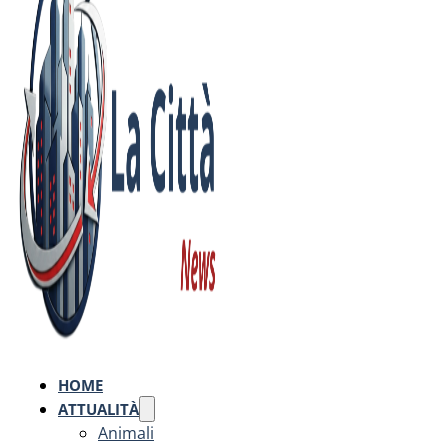
HOME
ATTUALITÀ
Animali