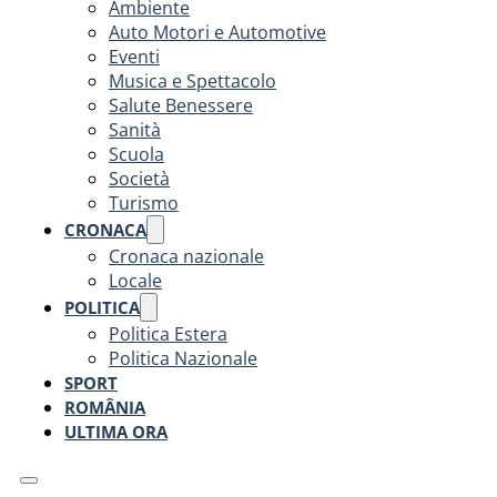
Ambiente
Auto Motori e Automotive
Eventi
Musica e Spettacolo
Salute Benessere
Sanità
Scuola
Società
Turismo
CRONACA
Cronaca nazionale
Locale
POLITICA
Politica Estera
Politica Nazionale
SPORT
ROMÂNIA
ULTIMA ORA