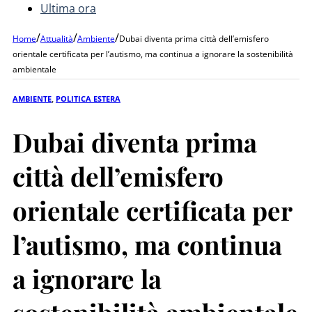
Ultima ora
/
/
/
Home
Attualità
Ambiente
Dubai diventa prima città dell’emisfero
orientale certificata per l’autismo, ma continua a ignorare la sostenibilità
ambientale
AMBIENTE
,
POLITICA ESTERA
Dubai diventa prima
città dell’emisfero
orientale certificata per
l’autismo, ma continua
a ignorare la