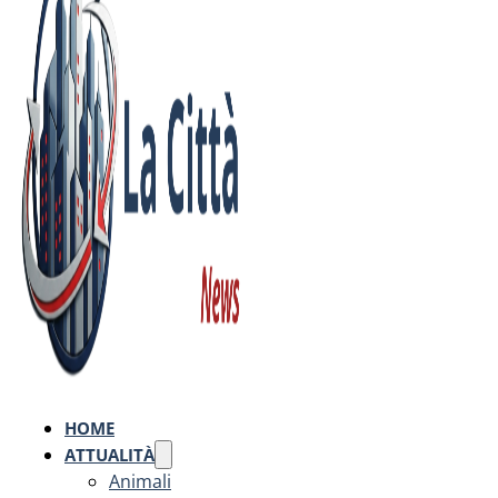
HOME
ATTUALITÀ
Animali