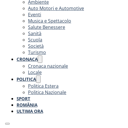
Ambiente
Auto Motori e Automotive
Eventi
Musica e Spettacolo
Salute Benessere
Sanità
Scuola
Società
Turismo
CRONACA
Cronaca nazionale
Locale
POLITICA
Politica Estera
Politica Nazionale
SPORT
ROMÂNIA
ULTIMA ORA