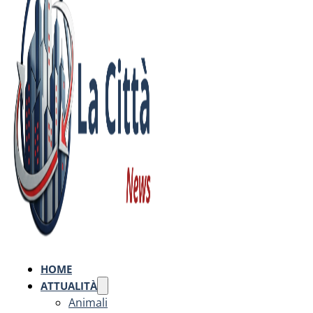
HOME
ATTUALITÀ
Animali