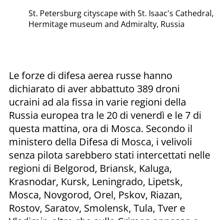
St. Petersburg cityscape with St. Isaac's Cathedral,
Hermitage museum and Admiralty, Russia
Le forze di difesa aerea russe hanno
dichiarato di aver abbattuto 389 droni
ucraini ad ala fissa in varie regioni della
Russia europea tra le 20 di venerdì e le 7 di
questa mattina, ora di Mosca. Secondo il
ministero della Difesa di Mosca, i velivoli
senza pilota sarebbero stati intercettati nelle
regioni di Belgorod, Briansk, Kaluga,
Krasnodar, Kursk, Leningrado, Lipetsk,
Mosca, Novgorod, Orel, Pskov, Riazan,
Rostov, Saratov, Smolensk, Tula, Tver e