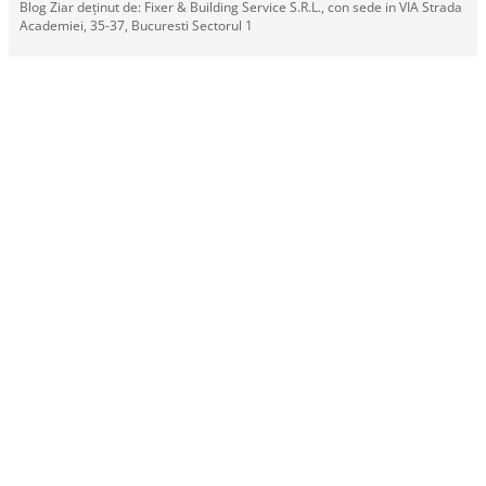
Blog Ziar deținut de: Fixer & Building Service S.R.L., con sede in VIA Strada
Academiei, 35-37, Bucuresti Sectorul 1