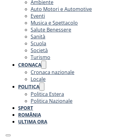
Ambiente
Auto Motori e Automotive
Eventi
Musica e Spettacolo
Salute Benessere
Sanità
Scuola
Società
Turismo
CRONACA
Cronaca nazionale
Locale
POLITICA
Politica Estera
Politica Nazionale
SPORT
ROMÂNIA
ULTIMA ORA