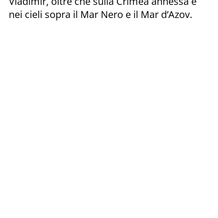
Vladimir, oltre che sulla Crimea annessa e
nei cieli sopra il Mar Nero e il Mar d’Azov.