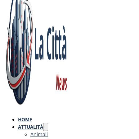
HOME
ATTUALITÀ
Animali