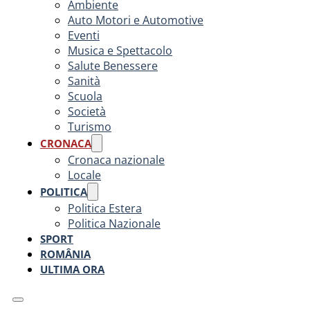
Ambiente
Auto Motori e Automotive
Eventi
Musica e Spettacolo
Salute Benessere
Sanità
Scuola
Società
Turismo
CRONACA
Cronaca nazionale
Locale
POLITICA
Politica Estera
Politica Nazionale
SPORT
ROMÂNIA
ULTIMA ORA