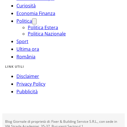
Curiosità
Economia Finanza
Politica
Politica Estera
Politica Nazionale
Sport
Ultima ora
România
LINK UTILI
Disclaimer
Privacy Policy
Pubblicità
Blog Giornale di proprietà di: Fixer & Building Service S.R.L., con sede in
VIA Strada Academiei, 35-37, Bucuresti Sectorul 1