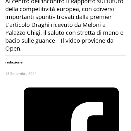
Al centro dell'incontro il Rapporto sul futuro
della competitività europea, con «diversi
importanti spunti» trovati dalla premier
L'articolo Draghi ricevuto da Meloni a
Palazzo Chigi, il saluto con stretta di mano e
bacio sulle guance – Il video proviene da
Open.
redazione
18 Settembre 2024