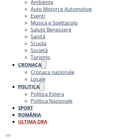
Ambiente
Auto Motori e Automotive
Eventi
Musica e Spettacolo
Salute Benessere
Sanità
Scuola
Società
Turismo
CRONACA
Cronaca nazionale
Locale
POLITICA
Politica Estera
Politica Nazionale
SPORT
ROMÂNIA
ULTIMA ORA