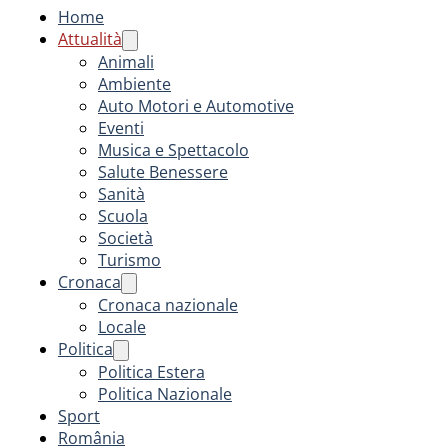
Home
Attualità
Animali
Ambiente
Auto Motori e Automotive
Eventi
Musica e Spettacolo
Salute Benessere
Sanità
Scuola
Società
Turismo
Cronaca
Cronaca nazionale
Locale
Politica
Politica Estera
Politica Nazionale
Sport
România