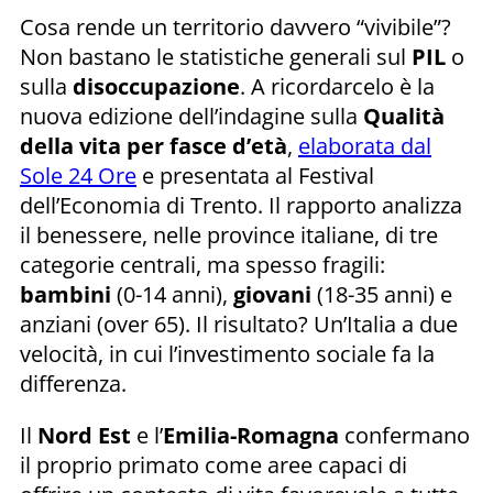
Cosa rende un territorio davvero “vivibile”?
Non bastano le statistiche generali sul
PIL
o
sulla
disoccupazione
. A ricordarcelo è la
nuova edizione dell’indagine sulla
Qualità
della vita per fasce d’età
,
elaborata dal
Sole 24 Ore
e presentata al Festival
dell’Economia di Trento. Il rapporto analizza
il benessere, nelle province italiane, di tre
categorie centrali, ma spesso fragili:
bambini
(0-14 anni),
giovani
(18-35 anni) e
anziani (over 65). Il risultato? Un’Italia a due
velocità, in cui l’investimento sociale fa la
differenza.
Il
Nord Est
e l’
Emilia-Romagna
confermano
il proprio primato come aree capaci di