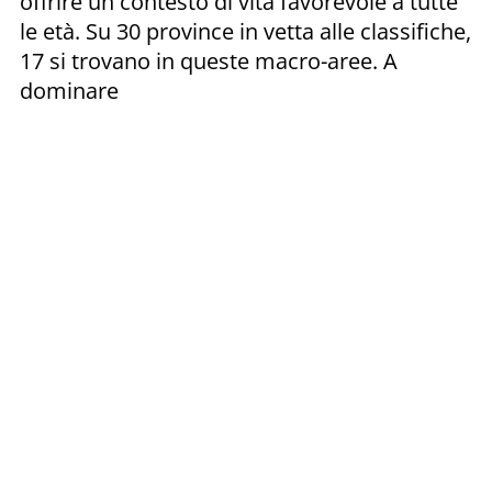
offrire un contesto di vita favorevole a tutte
le età. Su 30 province in vetta alle classifiche,
17 si trovano in queste macro-aree. A
dominare