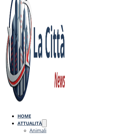
HOME
ATTUALITÀ
Animali