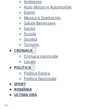
Ambiente
Auto Motori e Automotive
Eventi
Musica e Spettacolo
Salute Benessere
Sanità
Scuola
Società
Turismo
CRONACA
Cronaca nazionale
Locale
POLITICA
Politica Estera
Politica Nazionale
SPORT
ROMÂNIA
ULTIMA ORA