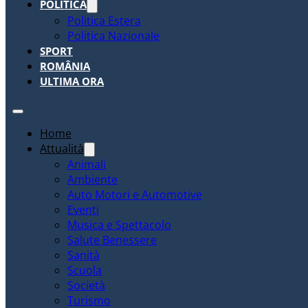
POLITICA
Politica Estera
Politica Nazionale
SPORT
ROMÂNIA
ULTIMA ORA
Home
Attualità
Animali
Ambiente
Auto Motori e Automotive
Eventi
Musica e Spettacolo
Salute Benessere
Sanità
Scuola
Società
Turismo