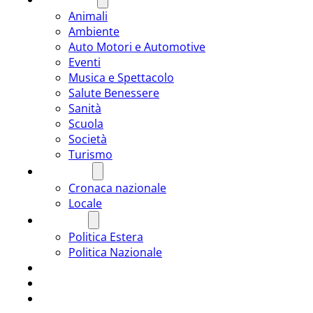
Animali
Ambiente
Auto Motori e Automotive
Eventi
Musica e Spettacolo
Salute Benessere
Sanità
Scuola
Società
Turismo
CRONACA
Cronaca nazionale
Locale
POLITICA
Politica Estera
Politica Nazionale
SPORT
ROMÂNIA
ULTIMA ORA