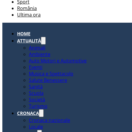
Sport
România
Ultima ora
HOME
ATTUALITÀ
Animali
Ambiente
Auto Motori e Automotive
Eventi
Musica e Spettacolo
Salute Benessere
Sanità
Scuola
Società
Turismo
CRONACA
Cronaca nazionale
Locale