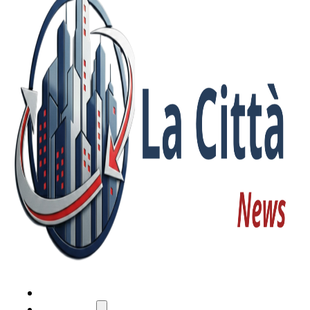
HOME
ATTUALITÀ