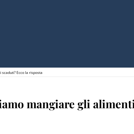
scaduti? Ecco la risposta
mo mangiare gli alimenti 