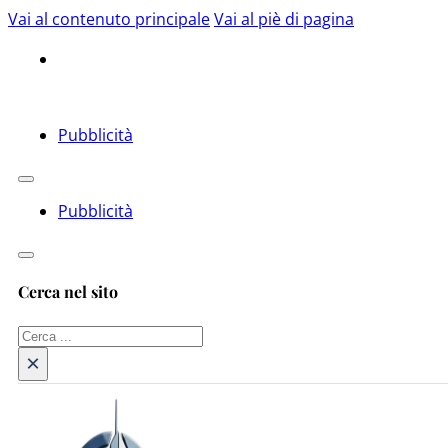
Vai al contenuto principale
Vai al piè di pagina
Pubblicità
Pubblicità
Cerca nel sito
Cerca
×