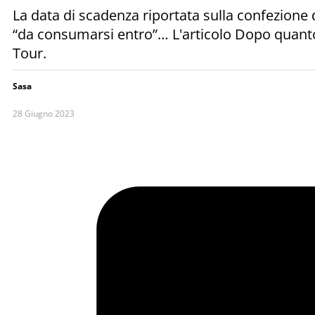
La data di scadenza riportata sulla confezione
“da consumarsi entro”… L'articolo Dopo quant
Tour.
Sasa
28 Giugno 2023