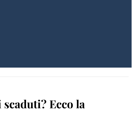
scaduti? Ecco la