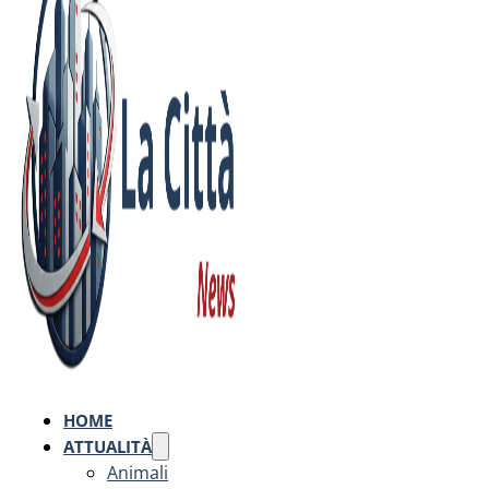
HOME
ATTUALITÀ
Animali