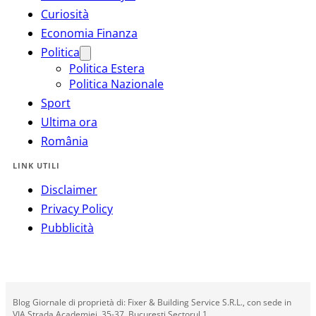
Curiosità
Economia Finanza
Politica
Politica Estera
Politica Nazionale
Sport
Ultima ora
România
LINK UTILI
Disclaimer
Privacy Policy
Pubblicità
Blog Giornale di proprietà di: Fixer & Building Service S.R.L., con sede in
VIA Strada Academiei, 35-37, Bucuresti Sectorul 1