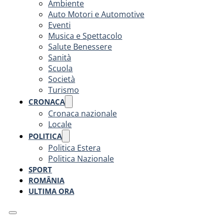
Ambiente
Auto Motori e Automotive
Eventi
Musica e Spettacolo
Salute Benessere
Sanità
Scuola
Società
Turismo
CRONACA
Cronaca nazionale
Locale
POLITICA
Politica Estera
Politica Nazionale
SPORT
ROMÂNIA
ULTIMA ORA