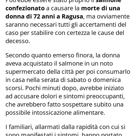
confezionato
a causare la
morte di una
donna di 72 anni a Ragusa
, ma ovviamente
saranno necessari tutti gli accertamenti del
caso per stabilire con certezza le cause del
decesso.
Secondo quanto emerso finora, la donna
aveva acquistato il salmone in un noto
supermercato della città per poi consumarlo
in casa nella serata di sabato o domenica
scorsi. Pochi minuti dopo, avrebbe iniziato
ad accusare dolori e sintomi preoccupanti,
che avrebbero fatto sospettare subito una
possibile intossicazione alimentare.
I familiari, allarmati dalla rapidità con cui si
sono manifestati i sintomi, hanno portato