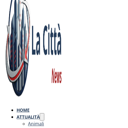
HOME
ATTUALITÀ
Animali