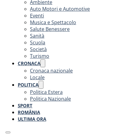
Ambiente
Auto Motori e Automotive
Eventi
Musica e Spettacolo
Salute Benessere
Sanità
Scuola
Società
Turismo
CRONACA
Cronaca nazionale
Locale
POLITICA
Politica Estera
Politica Nazionale
SPORT
ROMÂNIA
ULTIMA ORA