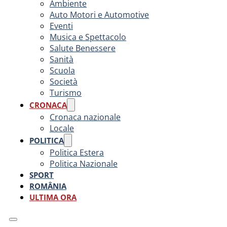
Ambiente
Auto Motori e Automotive
Eventi
Musica e Spettacolo
Salute Benessere
Sanità
Scuola
Società
Turismo
CRONACA
Cronaca nazionale
Locale
POLITICA
Politica Estera
Politica Nazionale
SPORT
ROMÂNIA
ULTIMA ORA