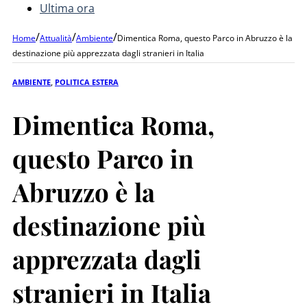
Ultima ora
/
/
/
Home
Attualità
Ambiente
Dimentica Roma, questo Parco in Abruzzo è la
destinazione più apprezzata dagli stranieri in Italia
AMBIENTE
,
POLITICA ESTERA
Dimentica Roma,
questo Parco in
Abruzzo è la
destinazione più
apprezzata dagli
stranieri in Italia