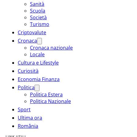
Sanità
Scuola
Società
Turismo
Criptovalute
Cronaca
Cronaca nazionale
Locale
Cultura e Lifestyle
Curiosità
Economia Finanza
Politica
Politica Estera
Politica Nazionale
Sport
Ultima ora
România
LINK UTILI