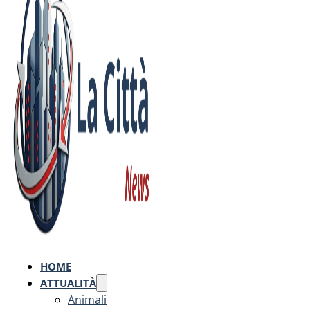
HOME
ATTUALITÀ
Animali