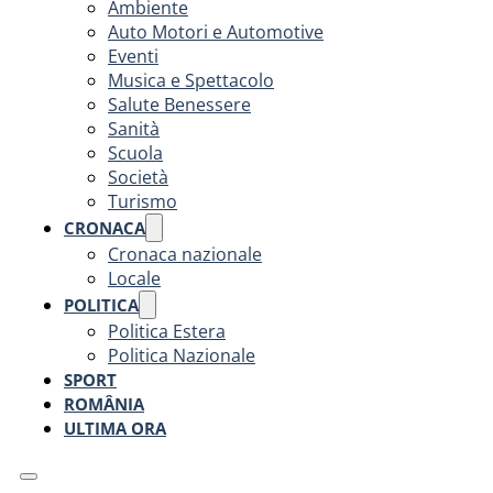
Ambiente
Auto Motori e Automotive
Eventi
Musica e Spettacolo
Salute Benessere
Sanità
Scuola
Società
Turismo
CRONACA
Cronaca nazionale
Locale
POLITICA
Politica Estera
Politica Nazionale
SPORT
ROMÂNIA
ULTIMA ORA