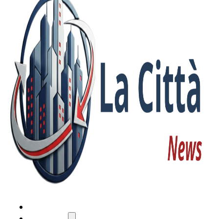
HOME
ATTUALITÀ