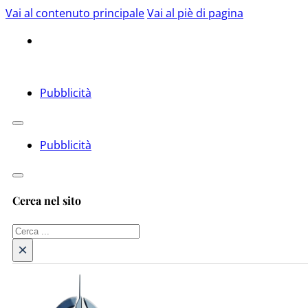
Vai al contenuto principale
Vai al piè di pagina
Pubblicità
Pubblicità
Cerca nel sito
Cerca
×