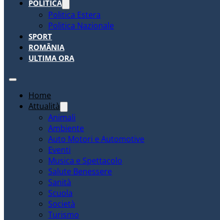
POLITICA
Politica Estera
Politica Nazionale
SPORT
ROMÂNIA
ULTIMA ORA
Home
Attualità
Animali
Ambiente
Auto Motori e Automotive
Eventi
Musica e Spettacolo
Salute Benessere
Sanità
Scuola
Società
Turismo