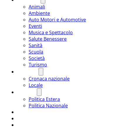
Animali
Ambiente
Auto Motori e Automotive
Eventi
Musica e Spettacolo
Salute Benessere
Sanità
Scuola
Società
Turismo
CRONACA
Cronaca nazionale
Locale
POLITICA
Politica Estera
Politica Nazionale
SPORT
ROMÂNIA
ULTIMA ORA