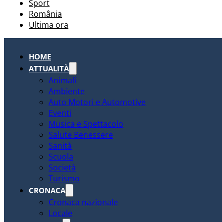
Sport
România
Ultima ora
HOME
ATTUALITÀ
Animali
Ambiente
Auto Motori e Automotive
Eventi
Musica e Spettacolo
Salute Benessere
Sanità
Scuola
Società
Turismo
CRONACA
Cronaca nazionale
Locale