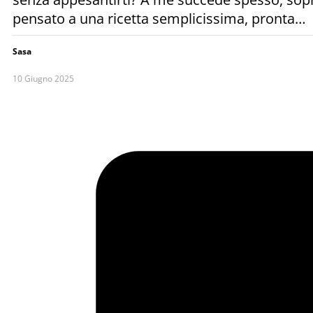
pensato a una ricetta semplicissima, pronta…
Sasa
10 Giugno 2025