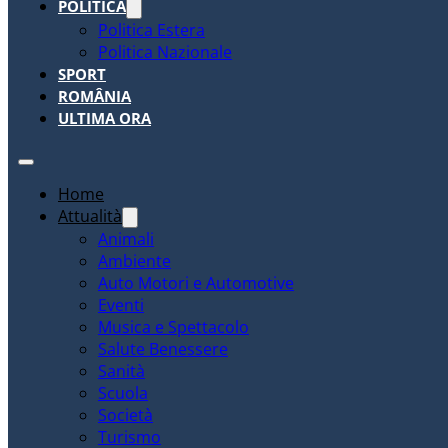
POLITICA
Politica Estera
Politica Nazionale
SPORT
ROMÂNIA
ULTIMA ORA
Home
Attualità
Animali
Ambiente
Auto Motori e Automotive
Eventi
Musica e Spettacolo
Salute Benessere
Sanità
Scuola
Società
Turismo