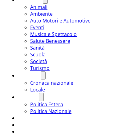
Animali
Ambiente
Auto Motori e Automotive
Eventi
Musica e Spettacolo
Salute Benessere
Sanità
Scuola
Società
Turismo
CRONACA
Cronaca nazionale
Locale
POLITICA
Politica Estera
Politica Nazionale
SPORT
ROMÂNIA
ULTIMA ORA