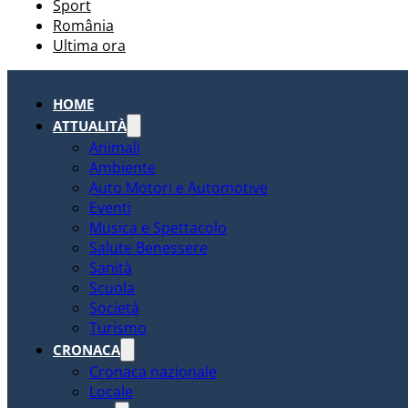
Sport
România
Ultima ora
HOME
ATTUALITÀ
Animali
Ambiente
Auto Motori e Automotive
Eventi
Musica e Spettacolo
Salute Benessere
Sanità
Scuola
Società
Turismo
CRONACA
Cronaca nazionale
Locale