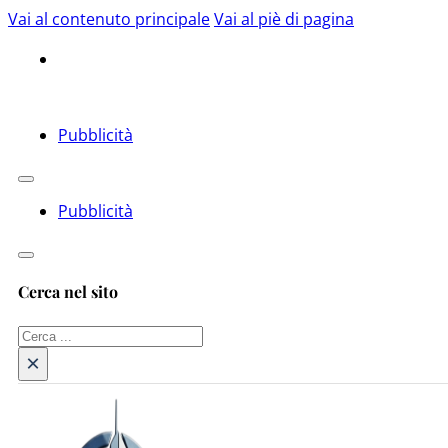
Vai al contenuto principale
Vai al piè di pagina
Pubblicità
Pubblicità
Cerca nel sito
Cerca
×