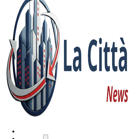
HOME
ATTUALITÀ