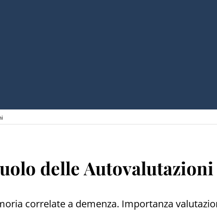
ni
olo delle Autovalutazioni
emoria correlate a demenza. Importanza valutazion