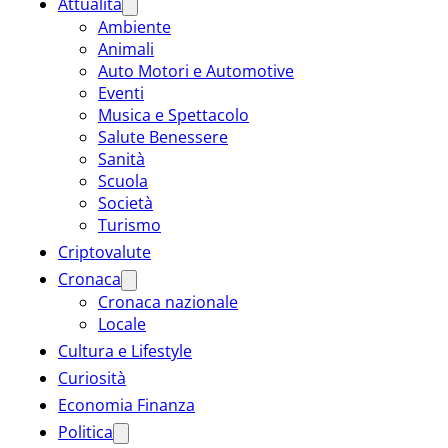
Attualità
Ambiente
Animali
Auto Motori e Automotive
Eventi
Musica e Spettacolo
Salute Benessere
Sanità
Scuola
Società
Turismo
Criptovalute
Cronaca
Cronaca nazionale
Locale
Cultura e Lifestyle
Curiosità
Economia Finanza
Politica