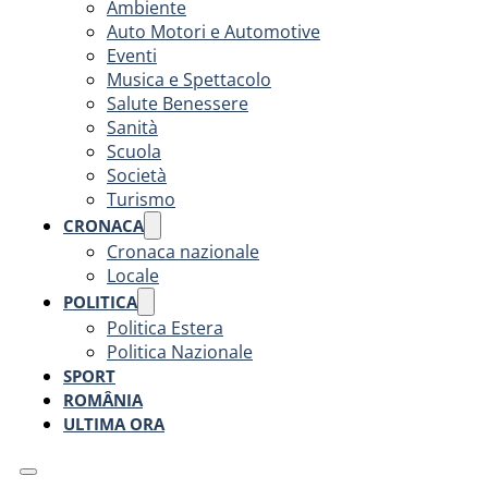
Ambiente
Auto Motori e Automotive
Eventi
Musica e Spettacolo
Salute Benessere
Sanità
Scuola
Società
Turismo
CRONACA
Cronaca nazionale
Locale
POLITICA
Politica Estera
Politica Nazionale
SPORT
ROMÂNIA
ULTIMA ORA