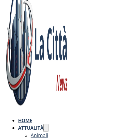
HOME
ATTUALITÀ
Animali