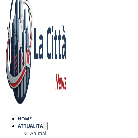
HOME
ATTUALITÀ
Animali