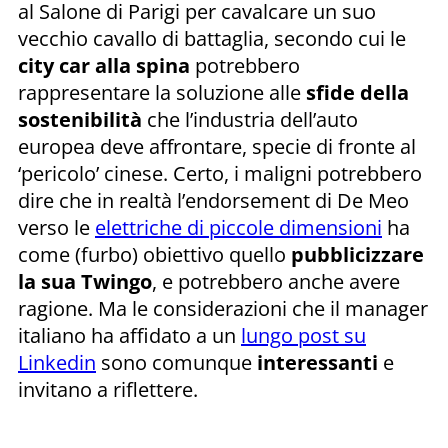
al Salone di Parigi per cavalcare un suo
vecchio cavallo di battaglia, secondo cui le
city car alla spina
potrebbero
rappresentare la soluzione alle
sfide della
sostenibilità
che l’industria dell’auto
europea deve affrontare, specie di fronte al
‘pericolo’ cinese. Certo, i maligni potrebbero
dire che in realtà l’endorsement di De Meo
verso le
elettriche di piccole dimensioni
ha
come (furbo) obiettivo quello
pubblicizzare
la sua Twingo
, e potrebbero anche avere
ragione. Ma le considerazioni che il manager
italiano ha affidato a un
lungo post su
Linkedin
sono comunque
interessanti
e
invitano a riflettere.