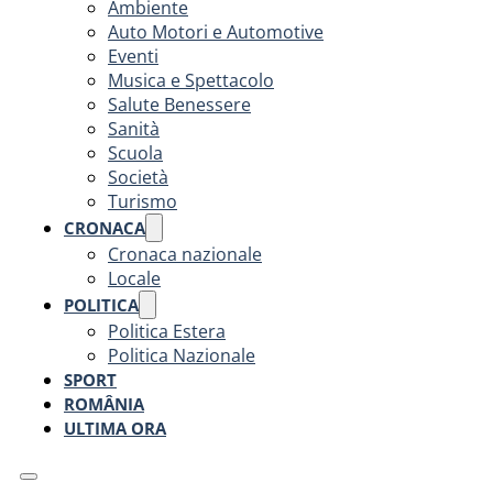
Ambiente
Auto Motori e Automotive
Eventi
Musica e Spettacolo
Salute Benessere
Sanità
Scuola
Società
Turismo
CRONACA
Cronaca nazionale
Locale
POLITICA
Politica Estera
Politica Nazionale
SPORT
ROMÂNIA
ULTIMA ORA