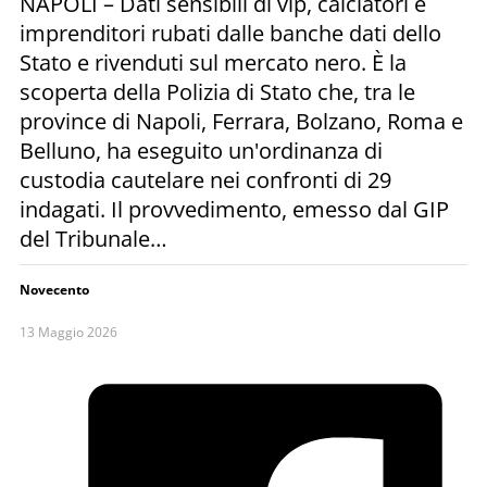
NAPOLI – Dati sensibili di vip, calciatori e
imprenditori rubati dalle banche dati dello
Stato e rivenduti sul mercato nero. È la
scoperta della Polizia di Stato che, tra le
province di Napoli, Ferrara, Bolzano, Roma e
Belluno, ha eseguito un'ordinanza di
custodia cautelare nei confronti di 29
indagati. Il provvedimento, emesso dal GIP
del Tribunale…
Novecento
13 Maggio 2026