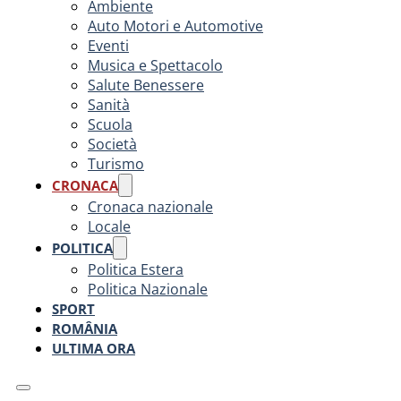
Ambiente
Auto Motori e Automotive
Eventi
Musica e Spettacolo
Salute Benessere
Sanità
Scuola
Società
Turismo
CRONACA
Cronaca nazionale
Locale
POLITICA
Politica Estera
Politica Nazionale
SPORT
ROMÂNIA
ULTIMA ORA