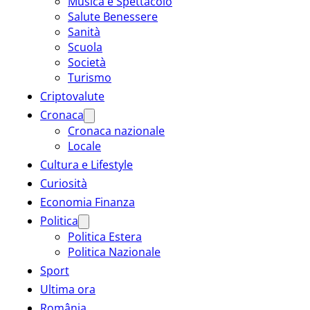
Musica e Spettacolo
Salute Benessere
Sanità
Scuola
Società
Turismo
Criptovalute
Cronaca
Cronaca nazionale
Locale
Cultura e Lifestyle
Curiosità
Economia Finanza
Politica
Politica Estera
Politica Nazionale
Sport
Ultima ora
România