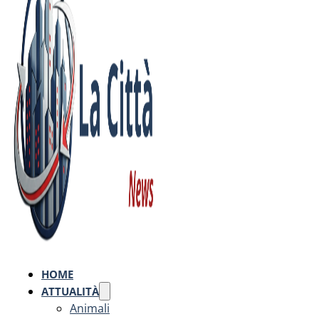
HOME
ATTUALITÀ
Animali