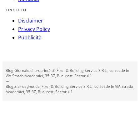
LINK UTILI
Disclaimer
Privacy Policy
Pubblicità
Blog Giornale di proprietà di: Fixer & Building Service S.R.L., con sede in
VIA Strada Academiei, 35-37, Bucuresti Sectorul 1
---
Blog Ziar deținut de: Fixer & Building Service S.R.L., con sede in VIA Strada
Academiei, 35-37, Bucuresti Sectorul 1