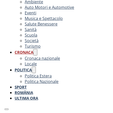
Ambiente
Auto Motori e Automotive
Eventi
Musica e Spettacolo
Salute Benessere
Sanità
Scuola
Società
Turismo
CRONACA
Cronaca nazionale
Locale
POLITICA
Politica Estera
Politica Nazionale
SPORT
ROMÂNIA
ULTIMA ORA