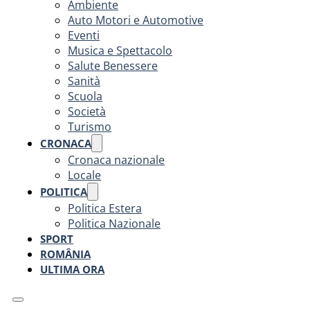
Ambiente
Auto Motori e Automotive
Eventi
Musica e Spettacolo
Salute Benessere
Sanità
Scuola
Società
Turismo
CRONACA
Cronaca nazionale
Locale
POLITICA
Politica Estera
Politica Nazionale
SPORT
ROMÂNIA
ULTIMA ORA