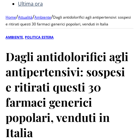
Ultima ora
/
/
/
Home
Attualità
Ambiente
Dagli antidolorifici agli antipertensivi: sospesi
e ritirati questi 30 farmaci generici popolari, venduti in Italia
AMBIENTE
,
POLITICA ESTERA
Dagli antidolorifici agli
antipertensivi: sospesi
e ritirati questi 30
farmaci generici
popolari, venduti in
Italia