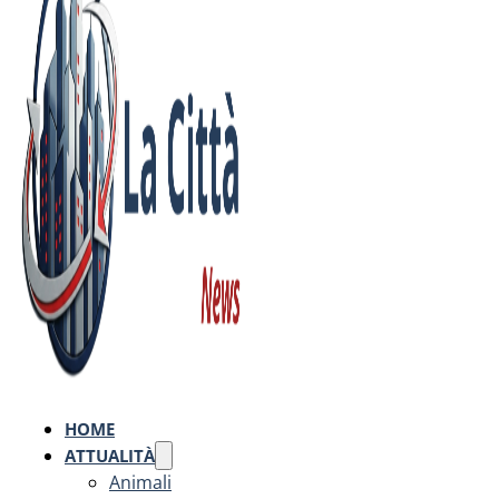
HOME
ATTUALITÀ
Animali