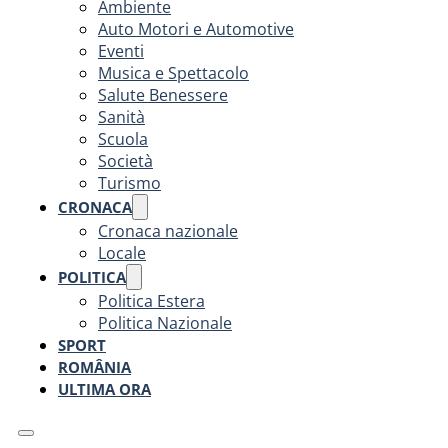
Ambiente
Auto Motori e Automotive
Eventi
Musica e Spettacolo
Salute Benessere
Sanità
Scuola
Società
Turismo
CRONACA
Cronaca nazionale
Locale
POLITICA
Politica Estera
Politica Nazionale
SPORT
ROMÂNIA
ULTIMA ORA