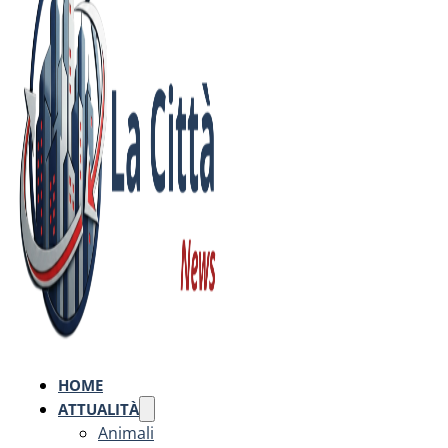
HOME
ATTUALITÀ
Animali