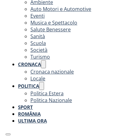
Ambiente
Auto Motori e Automotive
Eventi
Musica e Spettacolo
Salute Benessere
Sanità
Scuola
Società
Turismo
CRONACA
Cronaca nazionale
Locale
POLITICA
Politica Estera
Politica Nazionale
SPORT
ROMÂNIA
ULTIMA ORA