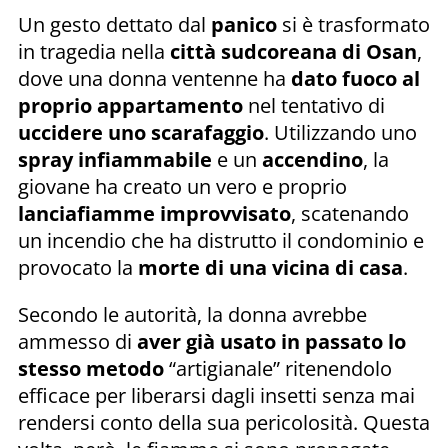
Un gesto dettato dal
panico
si è trasformato
in tragedia nella
città sudcoreana di Osan
,
dove una donna ventenne ha
dato fuoco al
proprio
appartamento
nel tentativo di
uccidere uno scarafaggio
. Utilizzando uno
spray infiammabile
e un
accendino
, la
giovane ha creato un vero e proprio
lanciafiamme improvvisato
, scatenando
un incendio che ha distrutto il condominio e
provocato la
morte di una vicina di casa
.
Secondo le autorità, la donna avrebbe
ammesso di
aver già usato in passato lo
stesso metodo
“artigianale” ritenendolo
efficace per liberarsi dagli insetti senza mai
rendersi conto della sua pericolosità. Questa