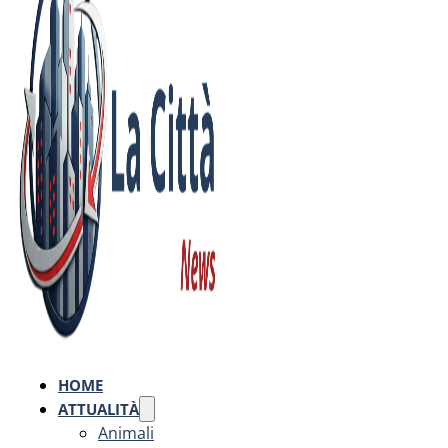
HOME
ATTUALITÀ
Animali