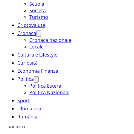
Scuola
Società
Turismo
Criptovalute
Cronaca
Cronaca nazionale
Locale
Cultura e Lifestyle
Curiosità
Economia Finanza
Politica
Politica Estera
Politica Nazionale
Sport
Ultima ora
România
LINK UTILI