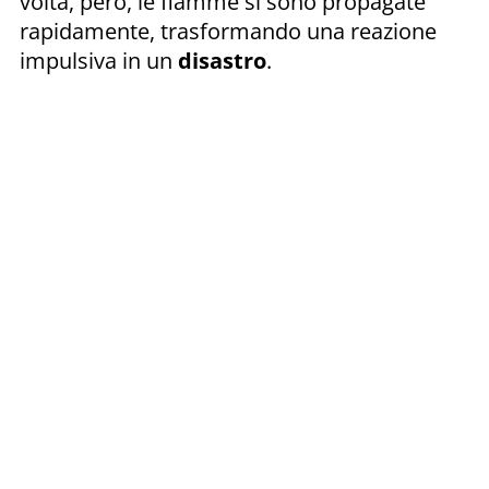
volta, però, le fiamme si sono propagate
rapidamente, trasformando una reazione
impulsiva in un
disastro
.