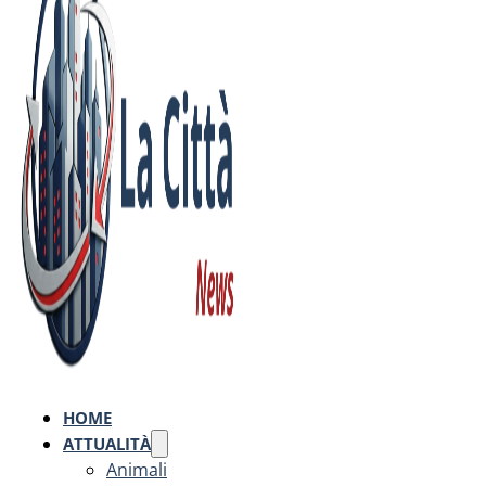
HOME
ATTUALITÀ
Animali