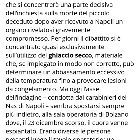
che si concentrerà una parte decisiva
dell’inchiesta sulla morte del piccolo
deceduto dopo aver ricevuto a Napoli un
organo rivelatosi gravemente
compromesso. Per giorni il dibattito si è
concentrato quasi esclusivamente
sull’utilizzo del
ghiaccio secco
, materiale
che, se impiegato in modo non corretto, può
determinare un abbassamento eccessivo
della temperatura fino a provocare lesioni
da congelamento. Ma oggi l’asse
dell’indagine – condotta dai carabinieri del
Nas di Napoli – sembra spostarsi sempre
più indietro, alla sala operatoria di Bolzano
dove, il 23 dicembre scorso, il cuore venne
espiantato. Erano diverse le persone
presenti lungo il tavolo operatorio: un