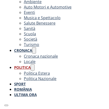
Ambiente
Auto Motori e Automotive
Eventi
Musica e Spettacolo
Salute Benessere
Sanità
Scuola
Società
Turismo
CRONACA
Cronaca nazionale
Locale
POLITICA
Politica Estera
Politica Nazionale
SPORT
ROMÂNIA
ULTIMA ORA