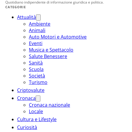
Quotidiano indipendente di informazione giuridica e politica.
CATEGORIE
Attualità
Ambiente
Animali
Auto Motori e Automotive
Eventi
Musica e Spettacolo
Salute Benessere
Sanità
Scuola
Società
Turismo
Criptovalute
Cronaca
Cronaca nazionale
Locale
Cultura e Lifestyle
Curiosità