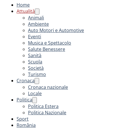
Home
Attualità
Animali
Ambiente
Auto Motori e Automotive
Eventi
Musica e Spettacolo
Salute Benessere
Sanità
Scuola
Società
Turismo
Cronaca
Cronaca nazionale
Locale
Politica
Politica Estera
Politica Nazionale
Sport
România