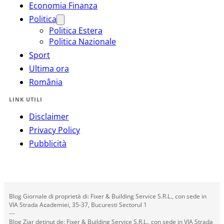
Economia Finanza
Politica
Politica Estera
Politica Nazionale
Sport
Ultima ora
România
LINK UTILI
Disclaimer
Privacy Policy
Pubblicità
Blog Giornale di proprietà di: Fixer & Building Service S.R.L., con sede in
VIA Strada Academiei, 35-37, Bucuresti Sectorul 1
---
Blog Ziar deținut de: Fixer & Building Service S.R.L., con sede in VIA Strada