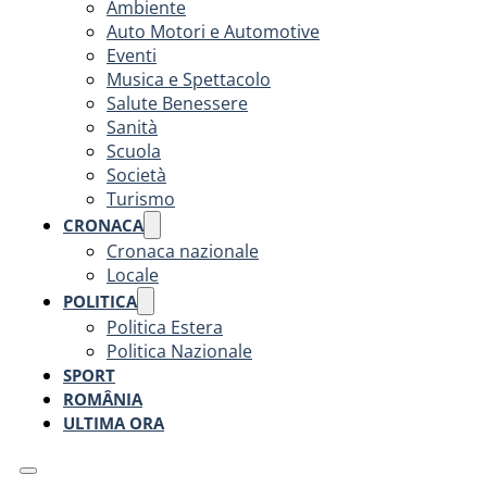
Ambiente
Auto Motori e Automotive
Eventi
Musica e Spettacolo
Salute Benessere
Sanità
Scuola
Società
Turismo
CRONACA
Cronaca nazionale
Locale
POLITICA
Politica Estera
Politica Nazionale
SPORT
ROMÂNIA
ULTIMA ORA