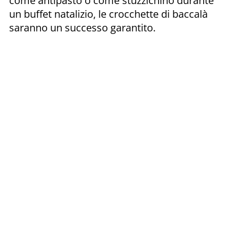
come antipasto o come stuzzichino durante
un buffet natalizio, le crocchette di baccalà
saranno un successo garantito.