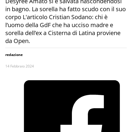
Desyree Amato si è salvata nascondendosi
in bagno. La sorella ha fatto scudo con il suo
corpo L'articolo Cristian Sodano: chi è
l’uomo della GdF che ha ucciso madre e
sorella dell’ex a Cisterna di Latina proviene
da Open.
redazione
14 Febbraio 2024