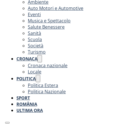
Ambiente
Auto Motori e Automotive
Eventi
Musica e Spettacolo
Salute Benessere
Sanità
Scuola
Società
Turismo
CRONACA
Cronaca nazionale
Locale
POLITICA
Politica Estera
Politica Nazionale
SPORT
ROMÂNIA
ULTIMA ORA