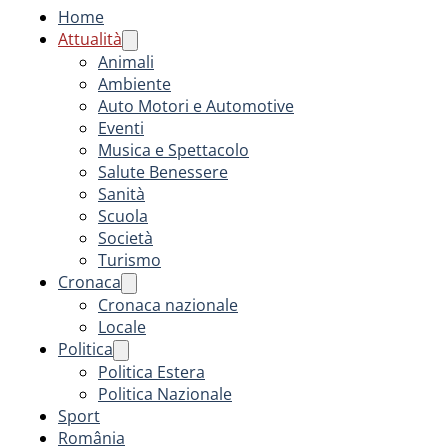
Home
Attualità
Animali
Ambiente
Auto Motori e Automotive
Eventi
Musica e Spettacolo
Salute Benessere
Sanità
Scuola
Società
Turismo
Cronaca
Cronaca nazionale
Locale
Politica
Politica Estera
Politica Nazionale
Sport
România