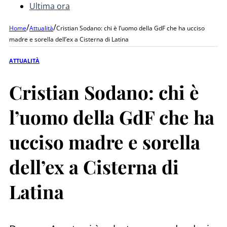
Ultima ora
/
/
Home
Attualità
Cristian Sodano: chi è l’uomo della GdF che ha ucciso
madre e sorella dell’ex a Cisterna di Latina
ATTUALITÀ
Cristian Sodano: chi è
l’uomo della GdF che ha
ucciso madre e sorella
dell’ex a Cisterna di
Latina