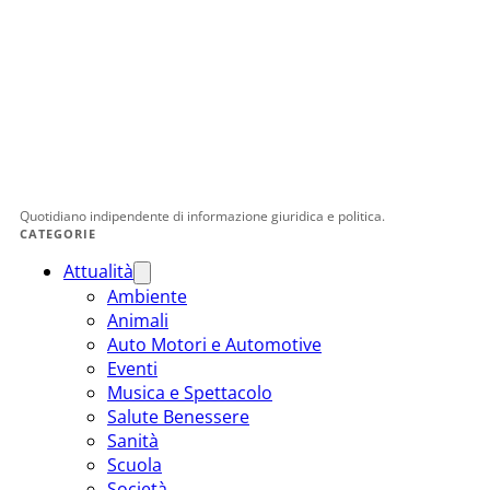
Quotidiano indipendente di informazione giuridica e politica.
CATEGORIE
Attualità
Ambiente
Animali
Auto Motori e Automotive
Eventi
Musica e Spettacolo
Salute Benessere
Sanità
Scuola
Società