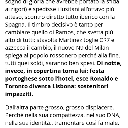
sogno di gloria che avrebbe portato la sfida
ai rigori) e spedisse i lusitani all’ottavo più
atteso, scontro diretto tutto iberico con la
Spagna. Il timbro decisivo è tanto per
cambiare quello di Ramos, che svetta più
alto di tutti: stavolta Martinez toglie CR7 e
azzecca il cambio, il nuovo N9 del Milan
spiega al popolo rossonero perché alla fine,
tutti quei soldi, saranno ben spesi.
Di notte,
invece, in copertina torna lui: festa
portoghese sotto l’hotel, esce Ronaldo e
Toronto diventa Lisbona: sostenitori
impazziti.
Dall’altra parte grosso, grosso dispiacere.
Perché nella sua compattezza, nel suo DNA,
nella sua identità.. tramontare così fa male.