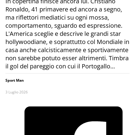
In copertina finisce ancora lui. Cristiano
Ronaldo, 41 primavere ed ancora a segno,
ma riflettori mediatici su ogni mossa,
comportamento, sguardo ed espressione.
L'America sceglie e descrive le grandi star
hollywoodiane, e soprattutto col Mondiale in
casa anche calcisticamente e sportivamente
non sarebbe potuto esser altrimenti. Timbra
il gol del pareggio con cui il Portogallo…
Sport Man
3 Luglio 2026