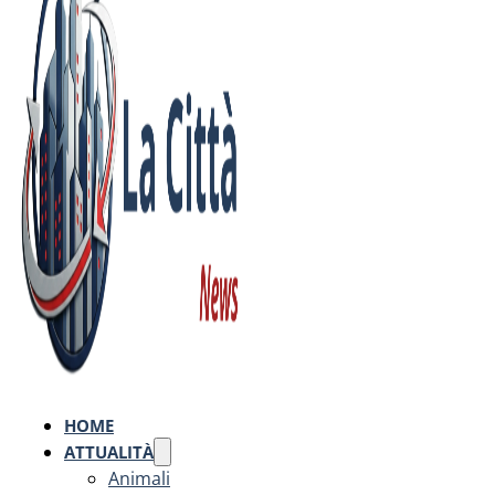
HOME
ATTUALITÀ
Animali