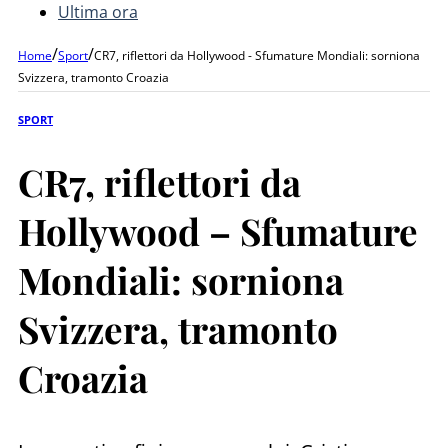
Ultima ora
/
/
Home
Sport
CR7, riflettori da Hollywood - Sfumature Mondiali: sorniona
Svizzera, tramonto Croazia
SPORT
CR7, riflettori da
Hollywood – Sfumature
Mondiali: sorniona
Svizzera, tramonto
Croazia