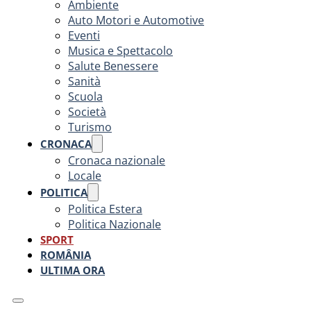
Ambiente
Auto Motori e Automotive
Eventi
Musica e Spettacolo
Salute Benessere
Sanità
Scuola
Società
Turismo
CRONACA
Cronaca nazionale
Locale
POLITICA
Politica Estera
Politica Nazionale
SPORT
ROMÂNIA
ULTIMA ORA