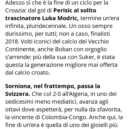
Adesso sì che è la fine di un ciclo per la
Croazia: dal gol di
Perisic al solito
trascinatore Luka Modric,
termine un’era
infinita, pluridecennale. Un osso sempre
durissimo, per tutti; non a caso, finalisti
2018. Volti iconici del calcio del Vecchio
Continente, anche Boban con orgoglio
s’arrende: più della sua con Suker, è stata
questa la generazione migliore mai offerta
dal calcio croato.
Sorniona, nel frattempo, passa la
Svizzera.
Che col 2-0 all’Algeria, in uno dei
sedicesimi meno mediatici, avanza agli
ottavi dove aspetterà, per nulla da sfavorita,
la vincente di Colombia-Congo. Anche qui, la
fine di un’era è quella di uno dei gioielli più