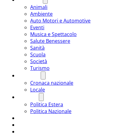
Animali
Ambiente
Auto Motori e Automotive
Eventi
Musica e Spettacolo
Salute Benessere
Sanità
Scuola
Società
Turismo
CRONACA
Cronaca nazionale
Locale
POLITICA
Politica Estera
Politica Nazionale
SPORT
ROMÂNIA
ULTIMA ORA