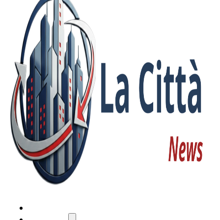
HOME
ATTUALITÀ