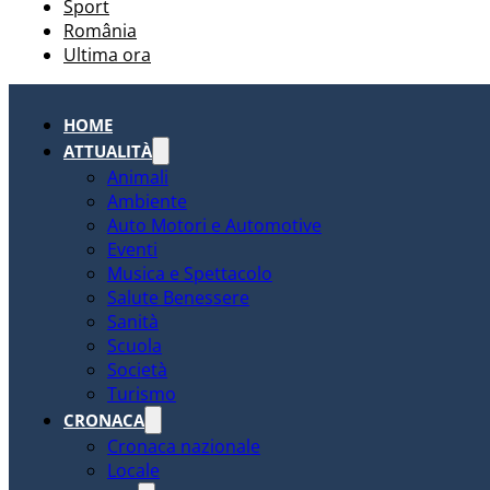
Sport
România
Ultima ora
HOME
ATTUALITÀ
Animali
Ambiente
Auto Motori e Automotive
Eventi
Musica e Spettacolo
Salute Benessere
Sanità
Scuola
Società
Turismo
CRONACA
Cronaca nazionale
Locale