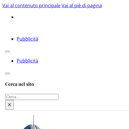
Vai al contenuto principale
Vai al piè di pagina
Pubblicità
Pubblicità
Cerca nel sito
Cerca
×