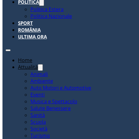
POLITICA
Politica Estera
Politica Nazionale
SPORT
ROMÂNIA
ULTIMA ORA
Home
Attualità
Animali
Ambiente
Auto Motori e Automotive
Eventi
Musica e Spettacolo
Salute Benessere
Sanità
Scuola
Società
Turismo