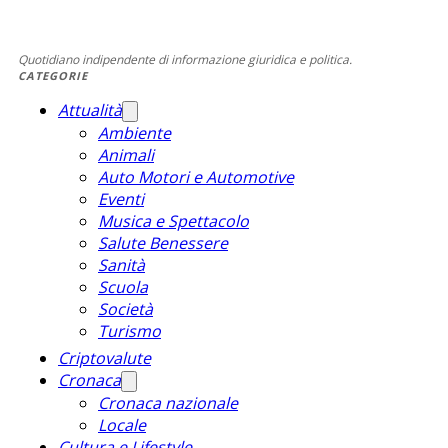
Quotidiano indipendente di informazione giuridica e politica.
CATEGORIE
Attualità
Ambiente
Animali
Auto Motori e Automotive
Eventi
Musica e Spettacolo
Salute Benessere
Sanità
Scuola
Società
Turismo
Criptovalute
Cronaca
Cronaca nazionale
Locale
Cultura e Lifestyle