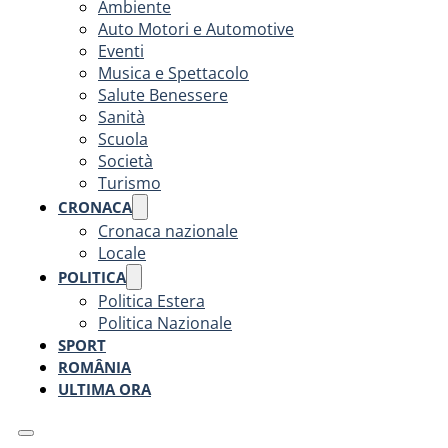
Ambiente
Auto Motori e Automotive
Eventi
Musica e Spettacolo
Salute Benessere
Sanità
Scuola
Società
Turismo
CRONACA
Cronaca nazionale
Locale
POLITICA
Politica Estera
Politica Nazionale
SPORT
ROMÂNIA
ULTIMA ORA