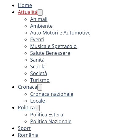
Home
Attualità
Animali
Ambiente
Auto Motori e Automotive
Eventi
Musica e Spettacolo
Salute Benessere
Sanità
Scuola
Società
Turismo
Cronaca
Cronaca nazionale
Locale
Politica
Politica Estera
Politica Nazionale
Sport
România