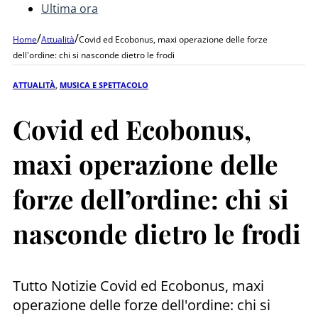
Ultima ora
/
/
Home
Attualità
Covid ed Ecobonus, maxi operazione delle forze
dell'ordine: chi si nasconde dietro le frodi
ATTUALITÀ
,
MUSICA E SPETTACOLO
Covid ed Ecobonus,
maxi operazione delle
forze dell’ordine: chi si
nasconde dietro le frodi
Tutto Notizie Covid ed Ecobonus, maxi
operazione delle forze dell'ordine: chi si