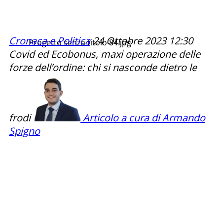
Cronaca e Politica
24 Ottobre 2023
12:30
Progetto senza titolo 84.jpg
Covid ed Ecobonus, maxi operazione delle
forze dell’ordine: chi si nasconde dietro le
frodi
Articolo a cura di Armando
Spigno