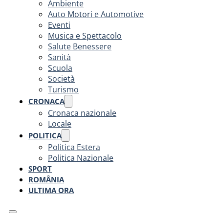
Ambiente
Auto Motori e Automotive
Eventi
Musica e Spettacolo
Salute Benessere
Sanità
Scuola
Società
Turismo
CRONACA
Cronaca nazionale
Locale
POLITICA
Politica Estera
Politica Nazionale
SPORT
ROMÂNIA
ULTIMA ORA