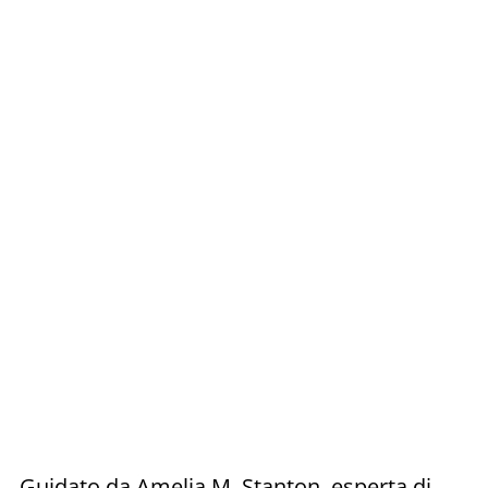
Guidato da Amelia M. Stanton, esperta di