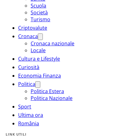
Scuola
Società
Turismo
Criptovalute
Cronaca
Cronaca nazionale
Locale
Cultura e Lifestyle
Curiosità
Economia Finanza
Politica
Politica Estera
Politica Nazionale
Sport
Ultima ora
România
LINK UTILI