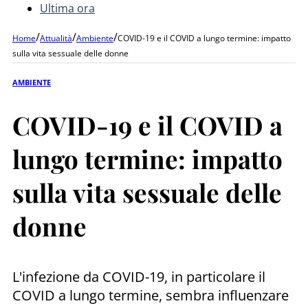
Ultima ora
/
/
/
Home
Attualità
Ambiente
COVID-19 e il COVID a lungo termine: impatto
sulla vita sessuale delle donne
AMBIENTE
COVID-19 e il COVID a
lungo termine: impatto
sulla vita sessuale delle
donne
L'infezione da COVID-19, in particolare il
COVID a lungo termine, sembra influenzare