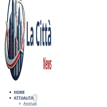
HOME
ATTUALITÀ
Animali