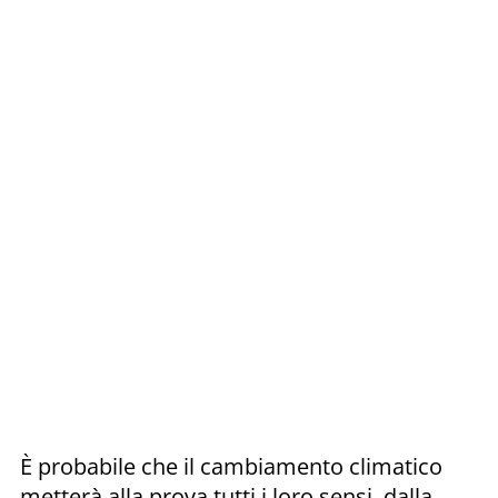
È probabile che il cambiamento climatico
metterà alla prova tutti i loro sensi, dalla