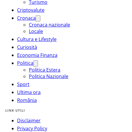
Turismo
Criptovalute
Cronaca
Cronaca nazionale
Locale
Cultura e Lifestyle
Curiosità
Economia Finanza
Politica
Politica Estera
Politica Nazionale
Sport
Ultima ora
România
LINK UTILI
Disclaimer
Privacy Policy