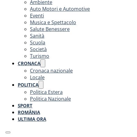
Ambiente
Auto Motori e Automotive
Eventi
Musica e Spettacolo
Salute Benessere
Sanità
Scuola
Società
Turismo
CRONACA
Cronaca nazionale
Locale
POLITICA
Politica Estera
Politica Nazionale
SPORT
ROMÂNIA
ULTIMA ORA