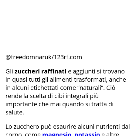
@freedomnaruk/123rf.com
Gli
zuccheri raffinati
e aggiunti si trovano
in quasi tutti gli alimenti trasformati, anche
in alcuni etichettati come “naturali”. Ciò
rende la scelta di cibi integrali più
importante che mai quando si tratta di
salute.
Lo zucchero può esaurire alcuni nutrienti dal
corpo, come
magnesio
,
potassio
e altre