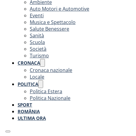
Ambiente
Auto Motori e Automotive
Eventi
Musica e Spettacolo
Salute Benessere
Sanità
Scuola
Società
Turismo
CRONACA
Cronaca nazionale
Locale
POLITICA
Politica Estera
Politica Nazionale
SPORT
ROMÂNIA
ULTIMA ORA