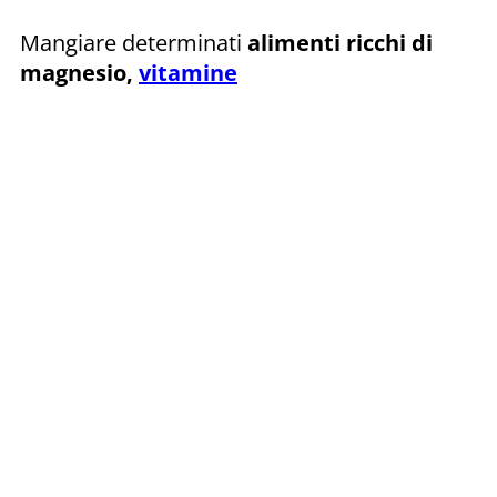
Mangiare determinati
alimenti ricchi di
magnesio,
vitamine