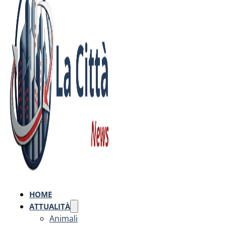
HOME
ATTUALITÀ
Animali