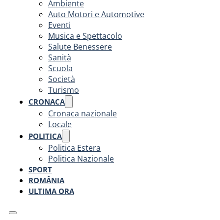
Ambiente
Auto Motori e Automotive
Eventi
Musica e Spettacolo
Salute Benessere
Sanità
Scuola
Società
Turismo
CRONACA
Cronaca nazionale
Locale
POLITICA
Politica Estera
Politica Nazionale
SPORT
ROMÂNIA
ULTIMA ORA