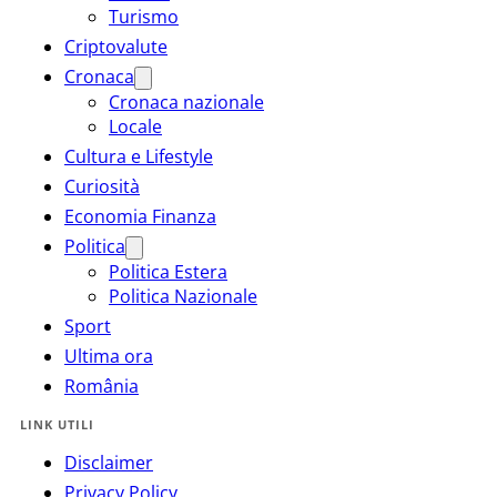
Turismo
Criptovalute
Cronaca
Cronaca nazionale
Locale
Cultura e Lifestyle
Curiosità
Economia Finanza
Politica
Politica Estera
Politica Nazionale
Sport
Ultima ora
România
LINK UTILI
Disclaimer
Privacy Policy