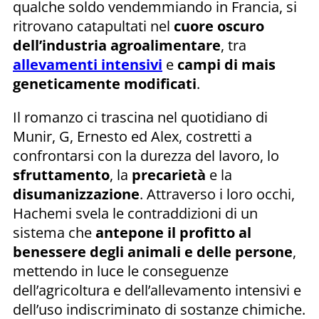
qualche soldo vendemmiando in Francia, si
ritrovano catapultati nel
cuore oscuro
dell’industria agroalimentare
, tra
allevamenti intensivi
e
campi di mais
geneticamente modificati
.
Il romanzo ci trascina nel quotidiano di
Munir, G, Ernesto ed Alex, costretti a
confrontarsi con la durezza del lavoro, lo
sfruttamento
, la
precarietà
e la
disumanizzazione
. Attraverso i loro occhi,
Hachemi svela le contraddizioni di un
sistema che
antepone il profitto al
benessere degli animali e delle persone
,
mettendo in luce le conseguenze
dell’agricoltura e dell’allevamento intensivi e
dell’uso indiscriminato di sostanze chimiche.