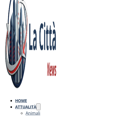
HOME
ATTUALITÀ
Animali