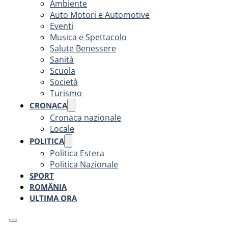
Ambiente
Auto Motori e Automotive
Eventi
Musica e Spettacolo
Salute Benessere
Sanità
Scuola
Società
Turismo
CRONACA
Cronaca nazionale
Locale
POLITICA
Politica Estera
Politica Nazionale
SPORT
ROMÂNIA
ULTIMA ORA